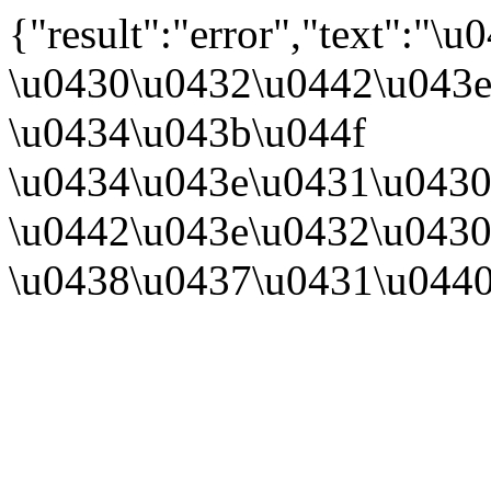
{"result":"error","text":
\u0430\u0432\u0442\u043e
\u0434\u043b\u044f
\u0434\u043e\u0431\u0430
\u0442\u043e\u0432\u0430
\u0438\u0437\u0431\u044