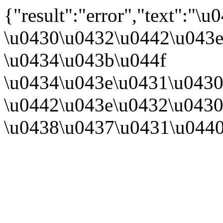
{"result":"error","text":
\u0430\u0432\u0442\u043e
\u0434\u043b\u044f
\u0434\u043e\u0431\u0430
\u0442\u043e\u0432\u0430
\u0438\u0437\u0431\u044