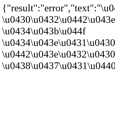
{"result":"error","text":
\u0430\u0432\u0442\u043e
\u0434\u043b\u044f
\u0434\u043e\u0431\u0430
\u0442\u043e\u0432\u0430
\u0438\u0437\u0431\u044