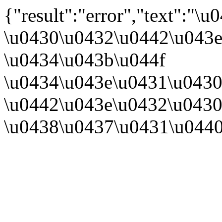
{"result":"error","text":
\u0430\u0432\u0442\u043e
\u0434\u043b\u044f
\u0434\u043e\u0431\u0430
\u0442\u043e\u0432\u0430
\u0438\u0437\u0431\u044