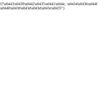
437\u0443\u0439\u0442\u0435\u0441\u044c, \u0434\u043b\u044f
1\u0440\u0430\u043d\u043d\u043e\u0435"}