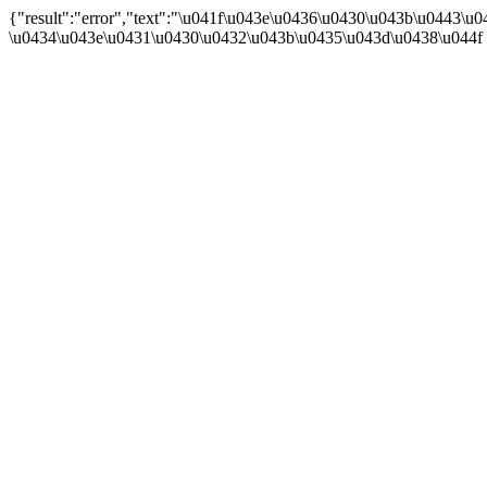
{"result":"error","text":"\u041f\u043e\u0436\u0430\u043b\u0443
\u0434\u043e\u0431\u0430\u0432\u043b\u0435\u043d\u0438\u044f