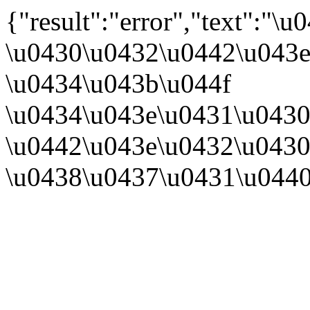
{"result":"error","text":
\u0430\u0432\u0442\u043e
\u0434\u043b\u044f
\u0434\u043e\u0431\u0430
\u0442\u043e\u0432\u0430
\u0438\u0437\u0431\u044