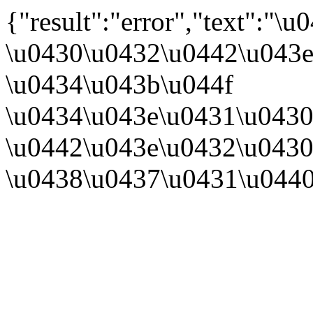
{"result":"error","text":
\u0430\u0432\u0442\u043e
\u0434\u043b\u044f
\u0434\u043e\u0431\u0430
\u0442\u043e\u0432\u0430
\u0438\u0437\u0431\u044