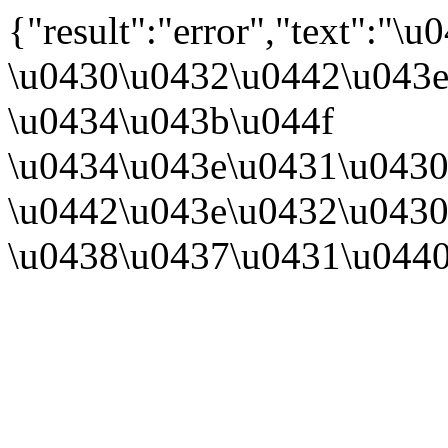
{"result":"error","text":
\u0430\u0432\u0442\u043e
\u0434\u043b\u044f
\u0434\u043e\u0431\u0430
\u0442\u043e\u0432\u0430
\u0438\u0437\u0431\u044