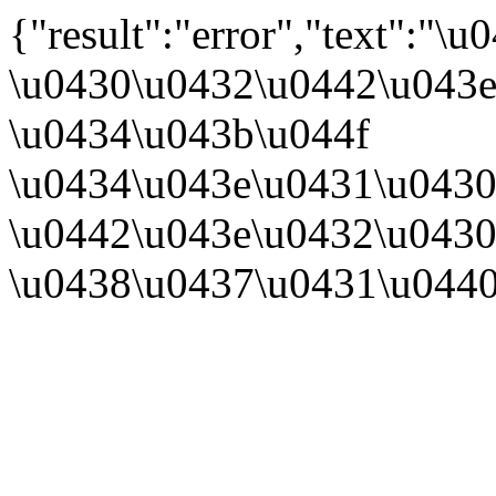
{"result":"error","text":
\u0430\u0432\u0442\u043e
\u0434\u043b\u044f
\u0434\u043e\u0431\u0430
\u0442\u043e\u0432\u0430
\u0438\u0437\u0431\u044