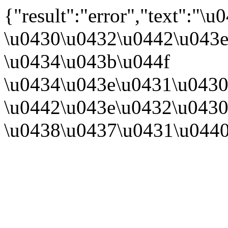
{"result":"error","text":
\u0430\u0432\u0442\u043e
\u0434\u043b\u044f
\u0434\u043e\u0431\u0430
\u0442\u043e\u0432\u0430
\u0438\u0437\u0431\u044