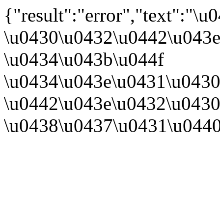
{"result":"error","text":
\u0430\u0432\u0442\u043e
\u0434\u043b\u044f
\u0434\u043e\u0431\u0430
\u0442\u043e\u0432\u0430
\u0438\u0437\u0431\u044