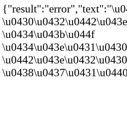
{"result":"error","text":
\u0430\u0432\u0442\u043e
\u0434\u043b\u044f
\u0434\u043e\u0431\u0430
\u0442\u043e\u0432\u0430
\u0438\u0437\u0431\u044