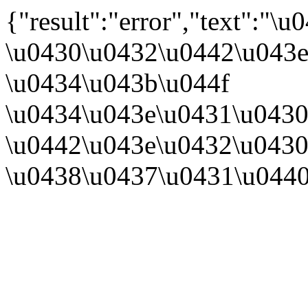
{"result":"error","text":
\u0430\u0432\u0442\u043e
\u0434\u043b\u044f
\u0434\u043e\u0431\u0430
\u0442\u043e\u0432\u0430
\u0438\u0437\u0431\u044