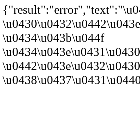
{"result":"error","text":
\u0430\u0432\u0442\u043e
\u0434\u043b\u044f
\u0434\u043e\u0431\u0430
\u0442\u043e\u0432\u0430
\u0438\u0437\u0431\u044