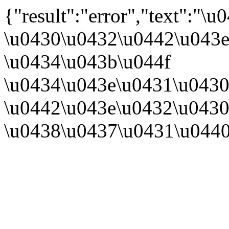
{"result":"error","text":
\u0430\u0432\u0442\u043e
\u0434\u043b\u044f
\u0434\u043e\u0431\u0430
\u0442\u043e\u0432\u0430
\u0438\u0437\u0431\u044