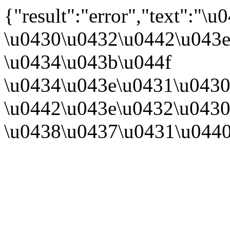
{"result":"error","text":
\u0430\u0432\u0442\u043e
\u0434\u043b\u044f
\u0434\u043e\u0431\u0430
\u0442\u043e\u0432\u0430
\u0438\u0437\u0431\u044