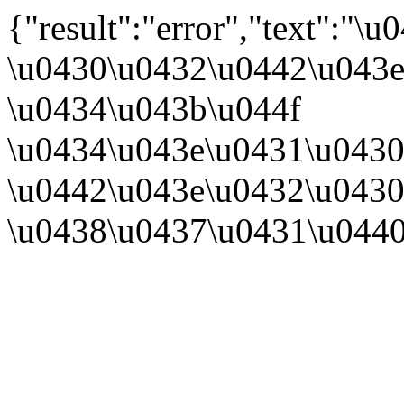
{"result":"error","text":
\u0430\u0432\u0442\u043e
\u0434\u043b\u044f
\u0434\u043e\u0431\u0430
\u0442\u043e\u0432\u0430
\u0438\u0437\u0431\u044