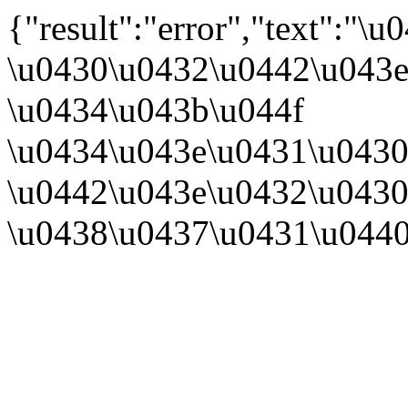
{"result":"error","text":
\u0430\u0432\u0442\u043e
\u0434\u043b\u044f
\u0434\u043e\u0431\u0430
\u0442\u043e\u0432\u0430
\u0438\u0437\u0431\u044