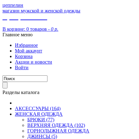
цеппелин
магазин мужской и женской одежды
8 (913) 002 09 14
В корзине:
0 товаров -
0 р.
Главное меню
Избранное
Мой аккаунт
Корзина
Акции и новости
Войти
Разделы каталога
АКСЕССУАРЫ (164)
ЖЕНСКАЯ ОДЕЖДА
БРЮКИ (77)
ВЕРХНЯЯ ОДЕЖДА (102)
ГОРНОЛЫЖНАЯ ОДЕЖДА
ДЖИНСЫ (5)