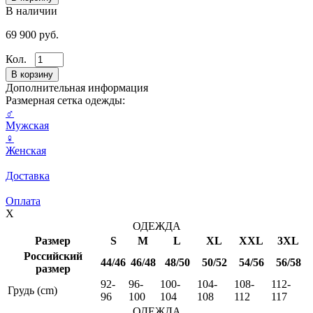
В наличии
69 900 руб.
Кол.
Дополнительная информация
Размерная сетка одежды:
♂
Мужская
♀
Женская
Доставка
Оплата
X
ОДЕЖДА
Размер
S
M
L
XL
XXL
3XL
Российский
44/46
46/48
48/50
50/52
54/56
56/58
размер
92-
96-
100-
104-
108-
112-
Грудь (cm)
96
100
104
108
112
117
ОДЕЖДА