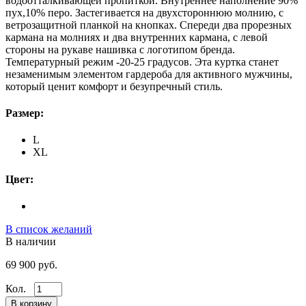
водоотталкивающей пропиткой. Внутреннее наполнение 90%
пух,10% перо. Застегивается на двухстороннюю молнию, с
ветрозащитной планкой на кнопках. Спереди два прорезных
кармана на молниях и два внутренних кармана, с левой
стороны на рукаве нашивка с логотипом бренда.
Температурный режим -20-25 градусов. Эта куртка станет
незаменимым элементом гардероба для активного мужчины,
который ценит комфорт и безупречный стиль.
Размер:
L
XL
Цвет:
В список желаний
В наличии
69 900 руб.
Кол.