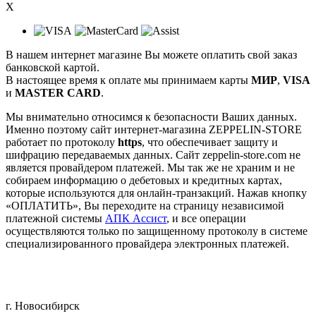
X
В нашем интернет магазине Вы можете оплатить свой заказ
банковской картой.
В настоящее время к оплате мы принимаем карты
МИР
,
VISA
и
MASTER CARD
.
Мы внимательно относимся к безопасности Ваших данных.
Именно поэтому сайт интернет-магазина ZEPPELIN-STORE
работает по протоколу
https
, что обеспечивает защиту и
шифрацию передаваемых данных. Сайт zeppelin-store.com не
является провайдером платежей. Мы так же не храним и не
собираем информацию о дебетовых и кредитных картах,
которые используются для онлайн-транзакций. Нажав кнопку
«ОПЛАТИТЬ», Вы переходите на страницу независимой
платежной системы
АПК Ассист
, и все операции
осуществляются только по защищенному протоколу в системе
специализированного провайдера электронных платежей.
г. Новосибирск