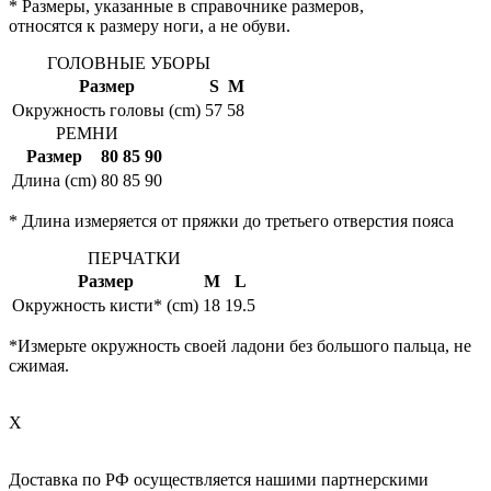
* Размеры, указанные в справочнике размеров,
относятся к размеру ноги, а не обуви.
ГОЛОВНЫЕ УБОРЫ
Размер
S
M
Окружность головы (cm)
57
58
РЕМНИ
Размер
80
85
90
Длина (cm)
80
85
90
* Длина измеряется от пряжки до третьего отверстия пояса
ПЕРЧАТКИ
Размер
M
L
Окружность кисти* (cm)
18
19.5
*Измерьте окружность своей ладони без большого пальца, не
сжимая.
X
Доставка по РФ осуществляется нашими партнерскими