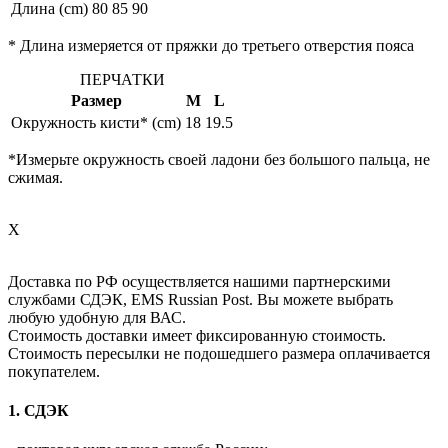
Длина (cm)
80
85
90
* Длина измеряется от пряжки до третьего отверстия пояса
ПЕРЧАТКИ
Размер
M
L
Окружность кисти* (cm)
18
19.5
*Измерьте окружность своей ладони без большого пальца, не
сжимая.
X
Доставка по РФ осуществляется нашими партнерскими
службами СДЭК, EMS Russian Post. Вы можете выбрать
любую удобную для ВАС.
Стоимость доставки имеет фиксированную стоимость.
Стоимость пересылки не подошедшего размера оплачивается
покупателем.
1. СДЭК