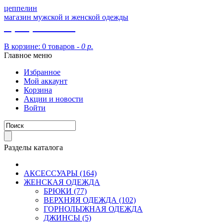
цеппелин
магазин мужской и женской одежды
8 (913) 002 09 14
В корзине:
0 товаров -
0 р.
Главное меню
Избранное
Мой аккаунт
Корзина
Акции и новости
Войти
Разделы каталога
АКСЕССУАРЫ (164)
ЖЕНСКАЯ ОДЕЖДА
БРЮКИ (77)
ВЕРХНЯЯ ОДЕЖДА (102)
ГОРНОЛЫЖНАЯ ОДЕЖДА
ДЖИНСЫ (5)