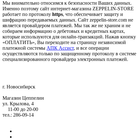
Мы внимательно относимся к безопасности Ваших данных.
Именно поэтому сайт интернет-магазина ZEPPELIN-STORE
работает по протоколу
https
, что обеспечивает защиту и
шифрацию передаваемых данных. Сайт zeppelin-store.com не
является провайдером платежей. Мы так же не храним и не
собираем информацию о дебетовых и кредитных картах,
которые используются для онлайн-транзакций. Нажав кнопку
«ОПЛАТИТЬ», Вы переходите на страницу независимой
платежной системы
АПК Ассист
, и все операции
осуществляются только по защищенному протоколу в системе
специализированного провайдера электронных платежей.
г. Новосибирск
Магазин Цеппелин
ул. Крылова, 4
11-00 до 20-00
тел.: 286-09-14