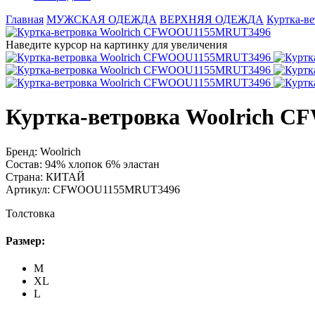
Главная
МУЖСКАЯ ОДЕЖДА
ВЕРХНЯЯ ОДЕЖДА
Куртка-в
Наведите курсор на картинку для увеличения
Куртка-ветровка Woolrich
Бренд:
Woolrich
Состав:
94% хлопок 6% эластан
Страна:
КИТАЙ
Артикул:
CFWOOU1155MRUT3496
Толстовка
Размер:
M
XL
L