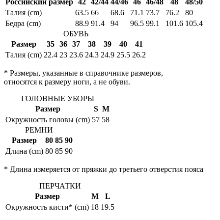
Российский размер
42
42/44
44/46
46
46/48
48
48/50
Талия (cm)
63.5
66
68.6
71.1
73.7
76.2
80
Бедра (cm)
88.9
91.4
94
96.5
99.1
101.6
105.4
ОБУВЬ
Размер
35
36
37
38
39
40
41
Талия (cm)
22.4
23
23.6
24.3
24.9
25.5
26.2
* Размеры, указанные в справочнике размеров,
относятся к размеру ноги, а не обуви.
ГОЛОВНЫЕ УБОРЫ
Размер
S
M
Окружность головы (cm)
57
58
РЕМНИ
Размер
80
85
90
Длина (cm)
80
85
90
* Длина измеряется от пряжки до третьего отверстия пояса
ПЕРЧАТКИ
Размер
M
L
Окружность кисти* (cm)
18
19.5