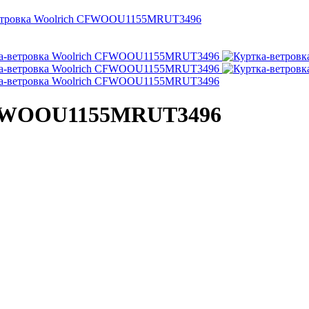
етровка Woolrich CFWOOU1155MRUT3496
 CFWOOU1155MRUT3496