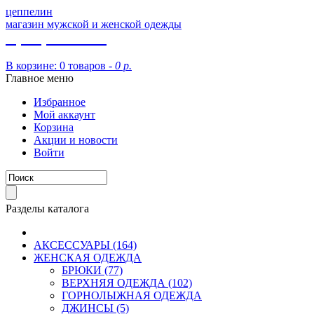
цеппелин
магазин мужской и женской одежды
8 (913) 002 09 14
В корзине:
0 товаров -
0 р.
Главное меню
Избранное
Мой аккаунт
Корзина
Акции и новости
Войти
Разделы каталога
АКСЕССУАРЫ (164)
ЖЕНСКАЯ ОДЕЖДА
БРЮКИ (77)
ВЕРХНЯЯ ОДЕЖДА (102)
ГОРНОЛЫЖНАЯ ОДЕЖДА
ДЖИНСЫ (5)