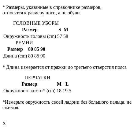
* Размеры, указанные в справочнике размеров,
относятся к размеру ноги, а не обуви.
ГОЛОВНЫЕ УБОРЫ
Размер
S
M
Окружность головы (cm)
57
58
РЕМНИ
Размер
80
85
90
Длина (cm)
80
85
90
* Длина измеряется от пряжки до третьего отверстия пояса
ПЕРЧАТКИ
Размер
M
L
Окружность кисти* (cm)
18
19.5
*Измерьте окружность своей ладони без большого пальца, не
сжимая.
X