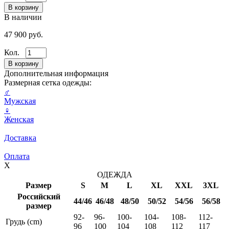
В наличии
47 900 руб.
Кол.
Дополнительная информация
Размерная сетка одежды:
♂
Мужская
♀
Женская
Доставка
Оплата
X
ОДЕЖДА
Размер
S
M
L
XL
XXL
3XL
Российский
44/46
46/48
48/50
50/52
54/56
56/58
размер
92-
96-
100-
104-
108-
112-
Грудь (cm)
96
100
104
108
112
117