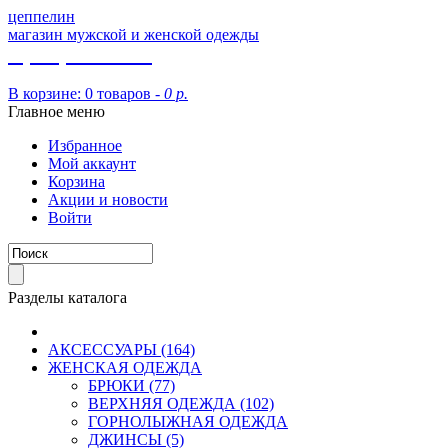
цеппелин
магазин мужской и женской одежды
8 (913) 002 09 14
В корзине:
0 товаров -
0 р.
Главное меню
Избранное
Мой аккаунт
Корзина
Акции и новости
Войти
Разделы каталога
АКСЕССУАРЫ (164)
ЖЕНСКАЯ ОДЕЖДА
БРЮКИ (77)
ВЕРХНЯЯ ОДЕЖДА (102)
ГОРНОЛЫЖНАЯ ОДЕЖДА
ДЖИНСЫ (5)