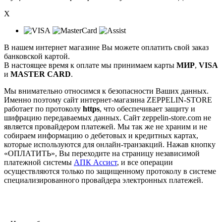
X
В нашем интернет магазине Вы можете оплатить свой заказ
банковской картой.
В настоящее время к оплате мы принимаем карты
МИР
,
VISA
и
MASTER CARD
.
Мы внимательно относимся к безопасности Ваших данных.
Именно поэтому сайт интернет-магазина ZEPPELIN-STORE
работает по протоколу
https
, что обеспечивает защиту и
шифрацию передаваемых данных. Сайт zeppelin-store.com не
является провайдером платежей. Мы так же не храним и не
собираем информацию о дебетовых и кредитных картах,
которые используются для онлайн-транзакций. Нажав кнопку
«ОПЛАТИТЬ», Вы переходите на страницу независимой
платежной системы
АПК Ассист
, и все операции
осуществляются только по защищенному протоколу в системе
специализированного провайдера электронных платежей.