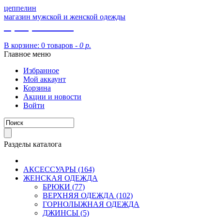
цеппелин
магазин мужской и женской одежды
8 (913) 002 09 14
В корзине:
0 товаров -
0 р.
Главное меню
Избранное
Мой аккаунт
Корзина
Акции и новости
Войти
Разделы каталога
АКСЕССУАРЫ (164)
ЖЕНСКАЯ ОДЕЖДА
БРЮКИ (77)
ВЕРХНЯЯ ОДЕЖДА (102)
ГОРНОЛЫЖНАЯ ОДЕЖДА
ДЖИНСЫ (5)