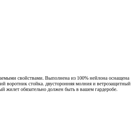
аемыми свойствами. Выполнена из 100% нейлона оснащена
окий воротник стойка. двусторонняя молния и ветрозащитный
й жилет обязательно должен быть в вашем гардеробе.