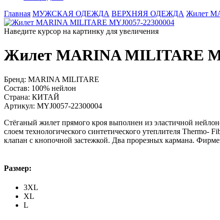
Главная
МУЖСКАЯ ОДЕЖДА
ВЕРХНЯЯ ОДЕЖДА
Жилет M
Наведите курсор на картинку для увеличения
Жилет MARINA MILITARE MY
Бренд:
MARINA MILITARE
Состав:
100% нейлон
Страна:
КИТАЙ
Артикул:
MYJ0057-22300004
Стёганый жилет прямого кроя выполнен из эластичной нейло
слоем технологического синтетического утеплителя Thermo- Fi
клапан с кнопочной застежкой. Два прорезных кармана. Фирме
Размер:
3XL
XL
L