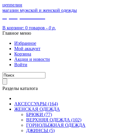
цеппелин
магазин мужской и женской одежды
8 (913) 002 09 14
В корзине:
0 товаров -
0 р.
Главное меню
Избранное
Мой аккаунт
Корзина
Акции и новости
Войти
Разделы каталога
АКСЕССУАРЫ (164)
ЖЕНСКАЯ ОДЕЖДА
БРЮКИ (77)
ВЕРХНЯЯ ОДЕЖДА (102)
ГОРНОЛЫЖНАЯ ОДЕЖДА
ДЖИНСЫ (5)