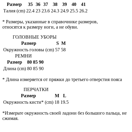
Размер
35
36
37
38
39
40
41
Талия (cm)
22.4
23
23.6
24.3
24.9
25.5
26.2
* Размеры, указанные в справочнике размеров,
относятся к размеру ноги, а не обуви.
ГОЛОВНЫЕ УБОРЫ
Размер
S
M
Окружность головы (cm)
57
58
РЕМНИ
Размер
80
85
90
Длина (cm)
80
85
90
* Длина измеряется от пряжки до третьего отверстия пояса
ПЕРЧАТКИ
Размер
M
L
Окружность кисти* (cm)
18
19.5
*Измерьте окружность своей ладони без большого пальца, не
сжимая.