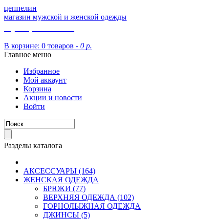
цеппелин
магазин мужской и женской одежды
8 (913) 002 09 14
В корзине:
0 товаров -
0 р.
Главное меню
Избранное
Мой аккаунт
Корзина
Акции и новости
Войти
Разделы каталога
АКСЕССУАРЫ (164)
ЖЕНСКАЯ ОДЕЖДА
БРЮКИ (77)
ВЕРХНЯЯ ОДЕЖДА (102)
ГОРНОЛЫЖНАЯ ОДЕЖДА
ДЖИНСЫ (5)