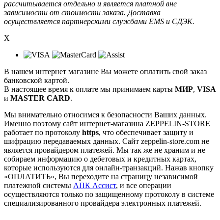
рассчитывается отдельно и является платной вне
зависимости от стоимости заказа. Доставка
осуществляется партнерскими службами EMS и СДЭК.
X
В нашем интернет магазине Вы можете оплатить свой заказ
банковской картой.
В настоящее время к оплате мы принимаем карты
МИР
,
VISA
и
MASTER CARD
.
Мы внимательно относимся к безопасности Ваших данных.
Именно поэтому сайт интернет-магазина ZEPPELIN-STORE
работает по протоколу
https
, что обеспечивает защиту и
шифрацию передаваемых данных. Сайт zeppelin-store.com не
является провайдером платежей. Мы так же не храним и не
собираем информацию о дебетовых и кредитных картах,
которые используются для онлайн-транзакций. Нажав кнопку
«ОПЛАТИТЬ», Вы переходите на страницу независимой
платежной системы
АПК Ассист
, и все операции
осуществляются только по защищенному протоколу в системе
специализированного провайдера электронных платежей.