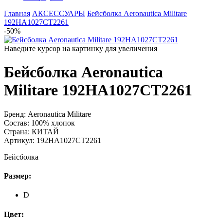
Главная
АКСЕССУАРЫ
Бейсболка Aeronautica Militare
192HA1027CT2261
-50%
Наведите курсор на картинку для увеличения
Бейсболка Aeronautica
Militare 192HA1027CT2261
Бренд:
Aeronautica Militare
Состав:
100% хлопок
Страна:
КИТАЙ
Артикул:
192HA1027CT2261
Бейсболка
Размер:
D
Цвет: