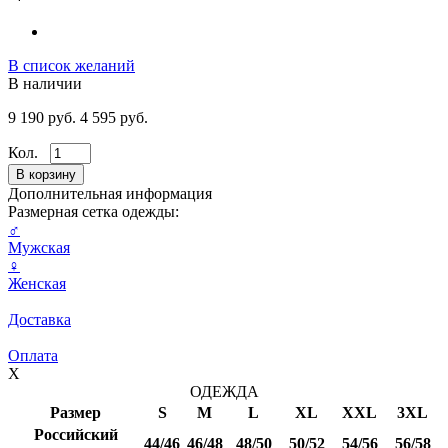
В список желаний
В наличии
9 190 руб.
4 595 руб.
Кол.
Дополнительная информация
Размерная сетка одежды:
♂
Мужская
♀
Женская
Доставка
Оплата
X
ОДЕЖДА
Размер
S
M
L
XL
XXL
3XL
Российский
44/46
46/48
48/50
50/52
54/56
56/58