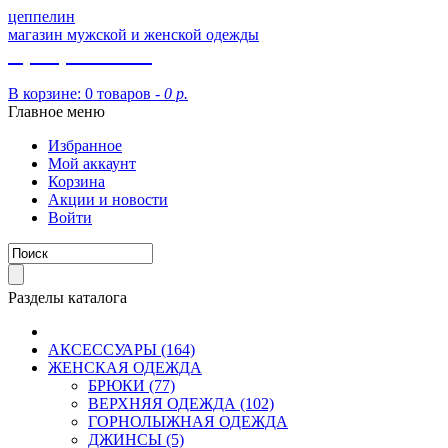
цеппелин
магазин мужской и женской одежды
8 (913) 002 09 14
В корзине:
0 товаров -
0 р.
Главное меню
Избранное
Мой аккаунт
Корзина
Акции и новости
Войти
Разделы каталога
АКСЕССУАРЫ (164)
ЖЕНСКАЯ ОДЕЖДА
БРЮКИ (77)
ВЕРХНЯЯ ОДЕЖДА (102)
ГОРНОЛЫЖНАЯ ОДЕЖДА
ДЖИНСЫ (5)