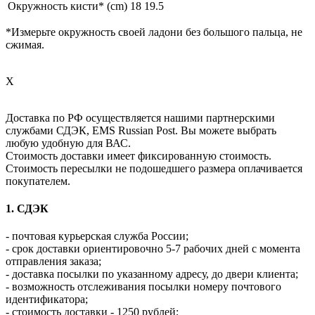
Окружность кисти* (cm)
18
19.5
*Измерьте окружность своей ладони без большого пальца, не
сжимая.
X
Доставка по РФ осуществляется нашими партнерскими
службами СДЭК, EMS Russian Post. Вы можете выбрать
любую удобную для ВАС.
Стоимость доставки имеет фиксированную стоимость.
Стоимость пересылки не подошедшего размера оплачивается
покупателем.
1. СДЭК
- почтовая курьерская служба России;
- срок доставки ориентировочно 5-7 рабочих дней с момента
отправления заказа;
- доставка посылки по указанному адресу, до двери клиента;
- возможность отслеживания посылки номеру почтового
идентификатора;
- стоимость доставки - 1250 рублей;