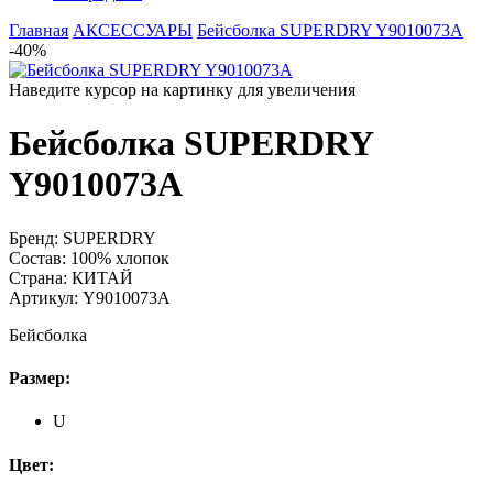
Главная
АКСЕССУАРЫ
Бейсболка SUPERDRY Y9010073A
-40%
Наведите курсор на картинку для увеличения
Бейсболка SUPERDRY
Y9010073A
Бренд:
SUPERDRY
Состав:
100% хлопок
Страна:
КИТАЙ
Артикул:
Y9010073A
Бейсболка
Размер:
U
Цвет: