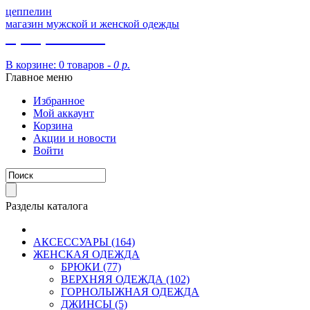
цеппелин
магазин мужской и женской одежды
8 (913) 002 09 14
В корзине:
0 товаров -
0 р.
Главное меню
Избранное
Мой аккаунт
Корзина
Акции и новости
Войти
Разделы каталога
АКСЕССУАРЫ (164)
ЖЕНСКАЯ ОДЕЖДА
БРЮКИ (77)
ВЕРХНЯЯ ОДЕЖДА (102)
ГОРНОЛЫЖНАЯ ОДЕЖДА
ДЖИНСЫ (5)