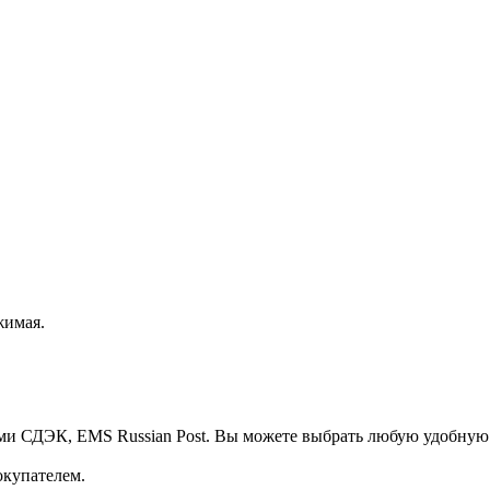
жимая.
ми СДЭК, EMS Russian Post. Вы можете выбрать любую удобную
окупателем.