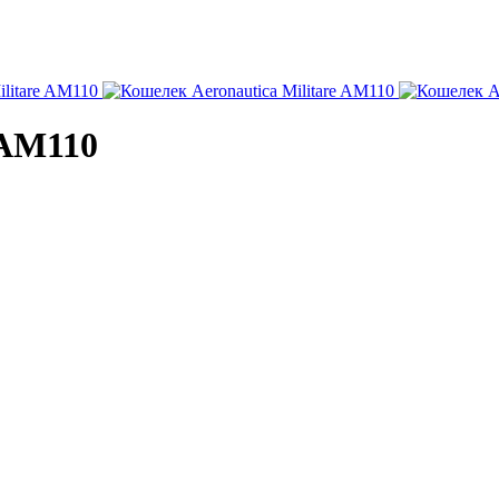
 AM110