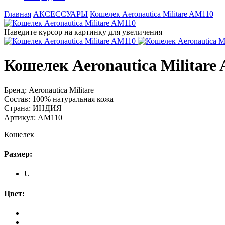
Главная
АКСЕССУАРЫ
Кошелек Aeronautica Militare AM110
Наведите курсор на картинку для увеличения
Кошелек Aeronautica Militare
Бренд:
Aeronautica Militare
Состав:
100% натуральная кожа
Страна:
ИНДИЯ
Артикул:
AM110
Кошелек
Размер:
U
Цвет: