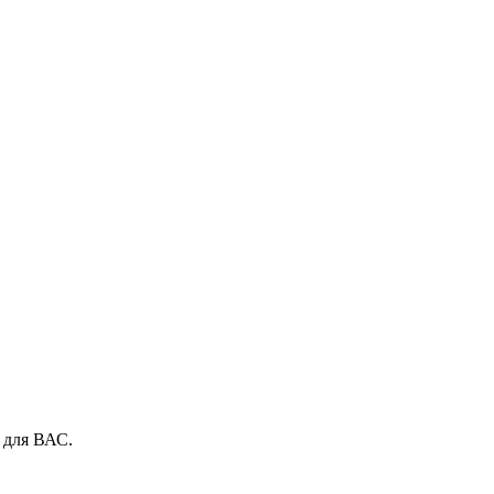
 для ВАС.