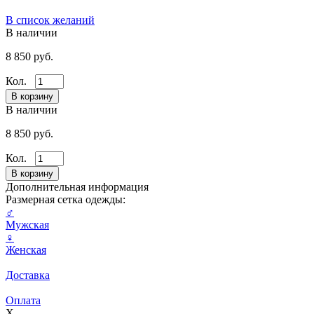
В список желаний
В наличии
8 850 руб.
Кол.
В наличии
8 850 руб.
Кол.
Дополнительная информация
Размерная сетка одежды:
♂
Мужская
♀
Женская
Доставка
Оплата
X