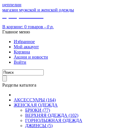
цеппелин
магазин мужской и женской одежды
8 (913) 002 09 14
В корзине:
0 товаров -
0 р.
Главное меню
Избранное
Мой аккаунт
Корзина
Акции и новости
Войти
Разделы каталога
АКСЕССУАРЫ (164)
ЖЕНСКАЯ ОДЕЖДА
БРЮКИ (77)
ВЕРХНЯЯ ОДЕЖДА (102)
ГОРНОЛЫЖНАЯ ОДЕЖДА
ДЖИНСЫ (5)