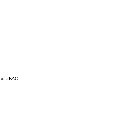
 для ВАС.