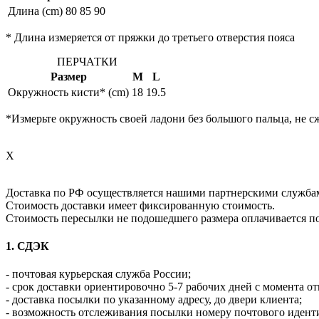
Длина (cm)
80
85
90
* Длина измеряется от пряжки до третьего отверстия пояса
ПЕРЧАТКИ
Размер
M
L
Окружность кисти* (cm)
18
19.5
*Измерьте окружность своей ладони без большого пальца, не с
X
Доставка по РФ осуществляется нашими партнерскими служба
Стоимость доставки имеет фиксированную стоимость.
Стоимость пересылки не подошедшего размера оплачивается п
1. СДЭК
- почтовая курьерская служба России;
- срок доставки ориентировочно 5-7 рабочих дней с момента от
- доставка посылки по указанному адресу, до двери клиента;
- возможность отслеживания посылки номеру почтового идент