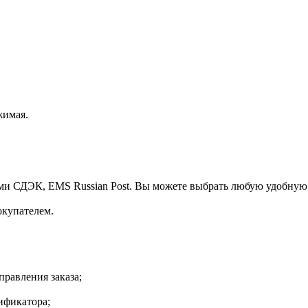
жимая.
ми СДЭК, EMS Russian Post. Вы можете выбрать любую удобную
окупателем.
правления заказа;
ификатора;