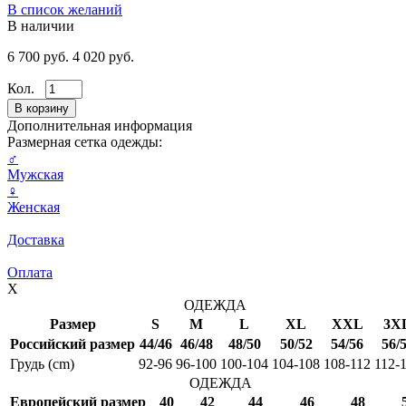
В список желаний
В наличии
6 700 руб.
4 020 руб.
Кол.
Дополнительная информация
Размерная сетка одежды:
♂
Мужская
♀
Женская
Доставка
Оплата
X
ОДЕЖДА
Размер
S
M
L
XL
XXL
3X
Российский размер
44/46
46/48
48/50
50/52
54/56
56/
Грудь (cm)
92-96
96-100
100-104
104-108
108-112
112-
ОДЕЖДА
Европейский размер
40
42
44
46
48