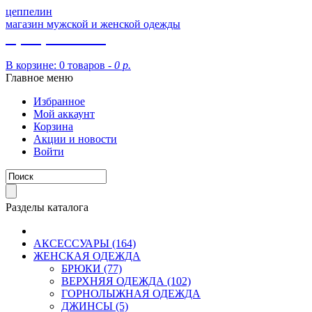
цеппелин
магазин мужской и женской одежды
8 (913) 002 09 14
В корзине:
0 товаров -
0 р.
Главное меню
Избранное
Мой аккаунт
Корзина
Акции и новости
Войти
Разделы каталога
АКСЕССУАРЫ (164)
ЖЕНСКАЯ ОДЕЖДА
БРЮКИ (77)
ВЕРХНЯЯ ОДЕЖДА (102)
ГОРНОЛЫЖНАЯ ОДЕЖДА
ДЖИНСЫ (5)