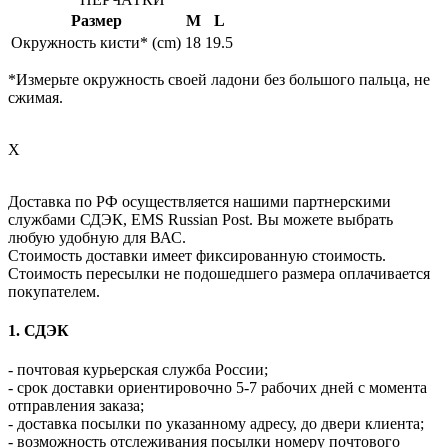
Размер
M
L
Окружность кисти* (cm)
18
19.5
*Измерьте окружность своей ладони без большого пальца, не
сжимая.
X
Доставка по РФ осуществляется нашими партнерскими
службами СДЭК, EMS Russian Post. Вы можете выбрать
любую удобную для ВАС.
Стоимость доставки имеет фиксированную стоимость.
Стоимость пересылки не подошедшего размера оплачивается
покупателем.
1. СДЭК
- почтовая курьерская служба России;
- срок доставки ориентировочно 5-7 рабочих дней с момента
отправления заказа;
- доставка посылки по указанному адресу, до двери клиента;
- возможность отслеживания посылки номеру почтового