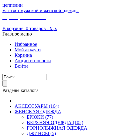
цеппелин
магазин мужской и женской одежды
8 (913) 002 09 14
В корзине:
0 товаров -
0 р.
Главное меню
Избранное
Мой аккаунт
Корзина
Акции и новости
Войти
Разделы каталога
АКСЕССУАРЫ (164)
ЖЕНСКАЯ ОДЕЖДА
БРЮКИ (77)
ВЕРХНЯЯ ОДЕЖДА (102)
ГОРНОЛЫЖНАЯ ОДЕЖДА
ДЖИНСЫ (5)