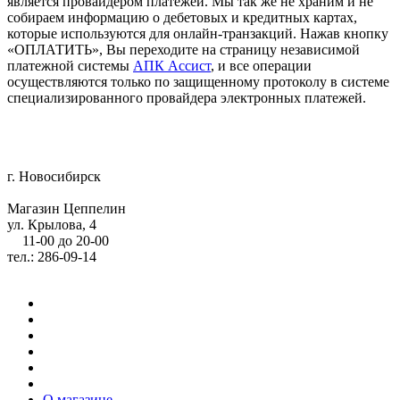
является провайдером платежей. Мы так же не храним и не
собираем информацию о дебетовых и кредитных картах,
которые используются для онлайн-транзакций. Нажав кнопку
«ОПЛАТИТЬ», Вы переходите на страницу независимой
платежной системы
АПК Ассист
, и все операции
осуществляются только по защищенному протоколу в системе
специализированного провайдера электронных платежей.
г. Новосибирск
Магазин Цеппелин
ул. Крылова, 4
11-00 до 20-00
тел.: 286-09-14
О магазине