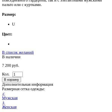
повседневного гардероба, так и с элегантными мужскими
пальто или с куртками.
Размер:
U
Цвет:
В список желаний
В наличии
7 200 руб.
Кол.
Дополнительная информация
Размерная сетка одежды:
♂
Мужская
♀
Женская