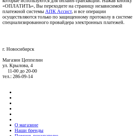
которые используются для онлайн-транзакций. Нажав кнопку
«ОПЛАТИТЬ», Вы переходите на страницу независимой
платежной системы
АПК Ассист
, и все операции
осуществляются только по защищенному протоколу в системе
специализированного провайдера электронных платежей.
г. Новосибирск
Магазин Цеппелин
ул. Крылова, 4
11-00 до 20-00
тел.: 286-09-14
О магазине
Наши бренды
Помощь покупателю