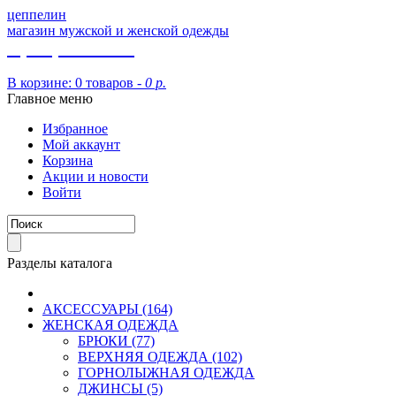
цеппелин
магазин мужской и женской одежды
8 (913) 002 09 14
В корзине:
0 товаров -
0 р.
Главное меню
Избранное
Мой аккаунт
Корзина
Акции и новости
Войти
Разделы каталога
АКСЕССУАРЫ (164)
ЖЕНСКАЯ ОДЕЖДА
БРЮКИ (77)
ВЕРХНЯЯ ОДЕЖДА (102)
ГОРНОЛЫЖНАЯ ОДЕЖДА
ДЖИНСЫ (5)