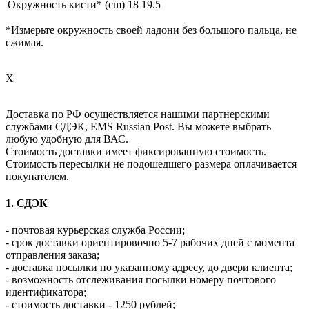
Окружность кисти* (cm)
18
19.5
*Измерьте окружность своей ладони без большого пальца, не
сжимая.
X
Доставка по РФ осуществляется нашими партнерскими
службами СДЭК, EMS Russian Post. Вы можете выбрать
любую удобную для ВАС.
Стоимость доставки имеет фиксированную стоимость.
Стоимость пересылки не подошедшего размера оплачивается
покупателем.
1. СДЭК
- почтовая курьерская служба России;
- срок доставки ориентировочно 5-7 рабочих дней с момента
отправления заказа;
- доставка посылки по указанному адресу, до двери клиента;
- возможность отслеживания посылки номеру почтового
идентификатора;
- стоимость доставки - 1250 рублей;