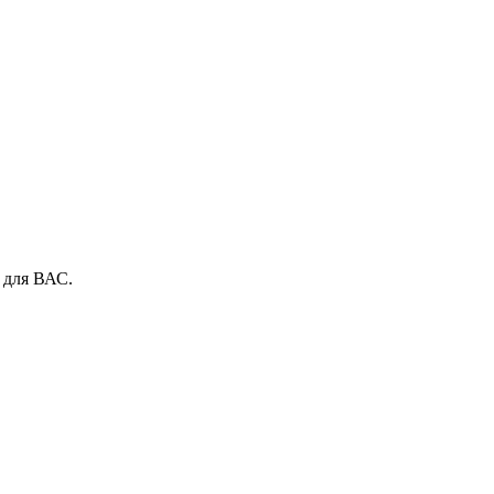
 для ВАС.