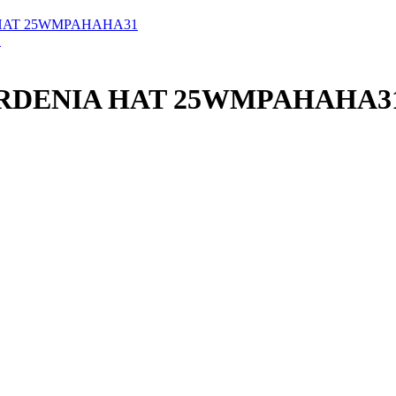
A HAT 25WMPAHAHA31
 GARDENIA HAT 25WMPAHAHA3