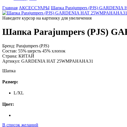
Главная
АКСЕССУАРЫ
Шапка Parajumpers (PJS) GARDENI
Наведите курсор на картинку для увеличения
Шапка Parajumpers (PJS)
Бренд:
Parajumpers (PJS)
Состав:
55% шерсть 45% хлопок
Страна:
КИТАЙ
Артикул:
GARDENIA HAT 25WMPAHAHA31
Шапка
Размер:
L/XL
Цвет:
В список желаний