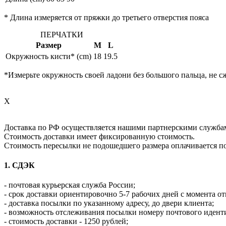
* Длина измеряется от пряжки до третьего отверстия пояса
ПЕРЧАТКИ
Размер
M
L
Окружность кисти* (cm)
18
19.5
*Измерьте окружность своей ладони без большого пальца, не с
X
Доставка по РФ осуществляется нашими партнерскими служба
Стоимость доставки имеет фиксированную стоимость.
Стоимость пересылки не подошедшего размера оплачивается п
1. СДЭК
- почтовая курьерская служба России;
- срок доставки ориентировочно 5-7 рабочих дней с момента от
- доставка посылки по указанному адресу, до двери клиента;
- возможность отслеживания посылки номеру почтового идент
- стоимость доставки - 1250 рублей;