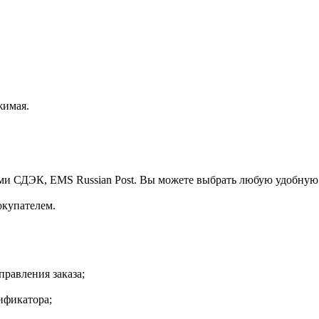
жимая.
ми СДЭК, EMS Russian Post. Вы можете выбрать любую удобную
окупателем.
правления заказа;
ификатора;