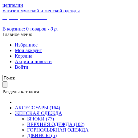
цеппелин
магазин мужской и женской одежды
8 (913) 002 09 14
В корзине:
0 товаров -
0 р.
Главное меню
Избранное
Мой аккаунт
Корзина
Акции и новости
Войти
Разделы каталога
АКСЕССУАРЫ (164)
ЖЕНСКАЯ ОДЕЖДА
БРЮКИ (77)
ВЕРХНЯЯ ОДЕЖДА (102)
ГОРНОЛЫЖНАЯ ОДЕЖДА
ДЖИНСЫ (5)