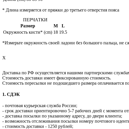
* Длина измеряется от пряжки до третьего отверстия пояса
ПЕРЧАТКИ
Размер
M
L
Окружность кисти* (cm)
18
19.5
*Измерьте окружность своей ладони без большого пальца, не с
X
Доставка по РФ осуществляется нашими партнерскими служба
Стоимость доставки имеет фиксированную стоимость.
Стоимость пересылки не подошедшего размера оплачивается п
1. СДЭК
- почтовая курьерская служба России;
- срок доставки ориентировочно 5-7 рабочих дней с момента от
- доставка посылки по указанному адресу, до двери клиента;
- возможность отслеживания посылки номеру почтового идент
- стоимость доставки - 1250 рублей;