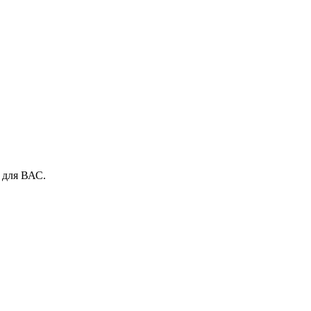
 для ВАС.