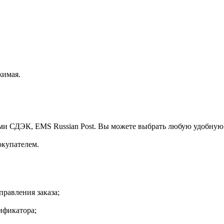
жимая.
ми СДЭК, EMS Russian Post. Вы можете выбрать любую удобную
окупателем.
правления заказа;
ификатора;