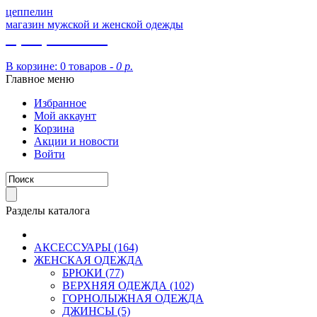
цеппелин
магазин мужской и женской одежды
8 (913) 002 09 14
В корзине:
0 товаров -
0 р.
Главное меню
Избранное
Мой аккаунт
Корзина
Акции и новости
Войти
Разделы каталога
АКСЕССУАРЫ (164)
ЖЕНСКАЯ ОДЕЖДА
БРЮКИ (77)
ВЕРХНЯЯ ОДЕЖДА (102)
ГОРНОЛЫЖНАЯ ОДЕЖДА
ДЖИНСЫ (5)