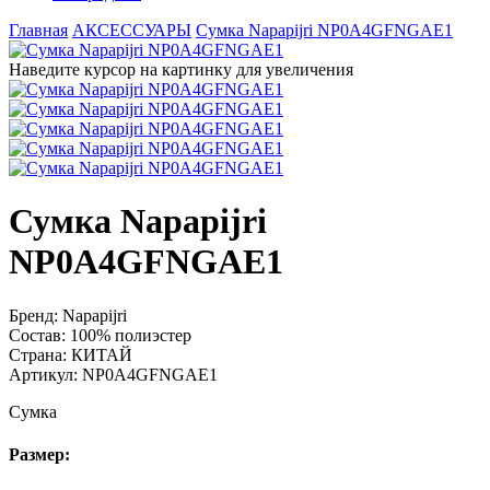
Главная
АКСЕССУАРЫ
Сумка Napapijri NP0A4GFNGAE1
Наведите курсор на картинку для увеличения
Сумка Napapijri
NP0A4GFNGAE1
Бренд:
Napapijri
Состав:
100% полиэстер
Страна:
КИТАЙ
Артикул:
NP0A4GFNGAE1
Сумка
Размер: