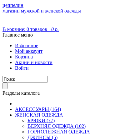
цеппелин
магазин мужской и женской одежды
8 (913) 002 09 14
В корзине:
0 товаров -
0 р.
Главное меню
Избранное
Мой аккаунт
Корзина
Акции и новости
Войти
Разделы каталога
АКСЕССУАРЫ (164)
ЖЕНСКАЯ ОДЕЖДА
БРЮКИ (77)
ВЕРХНЯЯ ОДЕЖДА (102)
ГОРНОЛЫЖНАЯ ОДЕЖДА
ДЖИНСЫ (5)