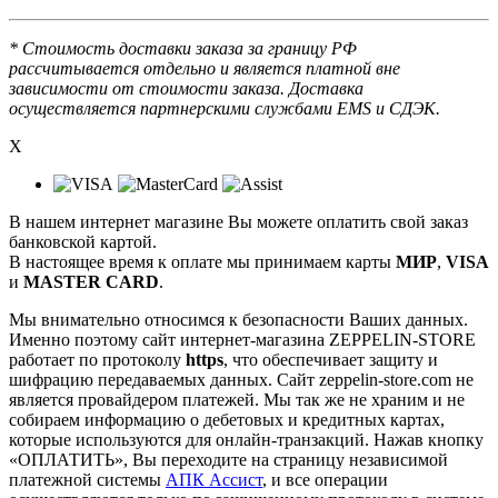
* Стоимость доставки заказа за границу РФ
рассчитывается отдельно и является платной вне
зависимости от стоимости заказа. Доставка
осуществляется партнерскими службами EMS и СДЭК.
X
В нашем интернет магазине Вы можете оплатить свой заказ
банковской картой.
В настоящее время к оплате мы принимаем карты
МИР
,
VISA
и
MASTER CARD
.
Мы внимательно относимся к безопасности Ваших данных.
Именно поэтому сайт интернет-магазина ZEPPELIN-STORE
работает по протоколу
https
, что обеспечивает защиту и
шифрацию передаваемых данных. Сайт zeppelin-store.com не
является провайдером платежей. Мы так же не храним и не
собираем информацию о дебетовых и кредитных картах,
которые используются для онлайн-транзакций. Нажав кнопку
«ОПЛАТИТЬ», Вы переходите на страницу независимой
платежной системы
АПК Ассист
, и все операции