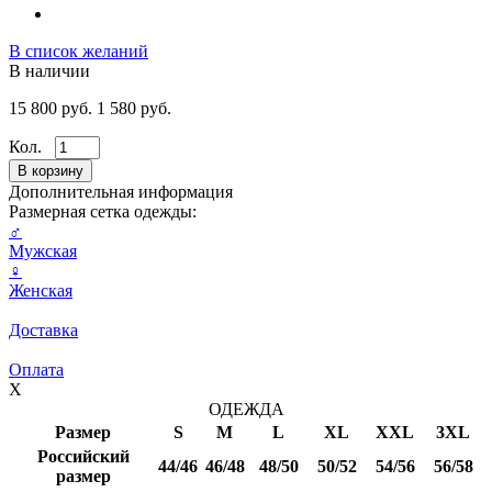
В список желаний
В наличии
15 800 руб.
1 580 руб.
Кол.
Дополнительная информация
Размерная сетка одежды:
♂
Мужская
♀
Женская
Доставка
Оплата
X
ОДЕЖДА
Размер
S
M
L
XL
XXL
3XL
Российский
44/46
46/48
48/50
50/52
54/56
56/58
размер