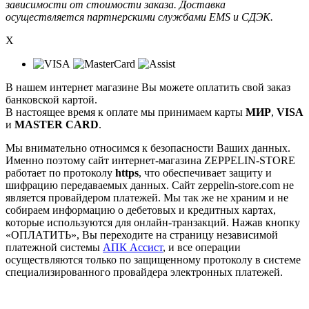
зависимости от стоимости заказа. Доставка
осуществляется партнерскими службами EMS и СДЭК.
X
В нашем интернет магазине Вы можете оплатить свой заказ
банковской картой.
В настоящее время к оплате мы принимаем карты
МИР
,
VISA
и
MASTER CARD
.
Мы внимательно относимся к безопасности Ваших данных.
Именно поэтому сайт интернет-магазина ZEPPELIN-STORE
работает по протоколу
https
, что обеспечивает защиту и
шифрацию передаваемых данных. Сайт zeppelin-store.com не
является провайдером платежей. Мы так же не храним и не
собираем информацию о дебетовых и кредитных картах,
которые используются для онлайн-транзакций. Нажав кнопку
«ОПЛАТИТЬ», Вы переходите на страницу независимой
платежной системы
АПК Ассист
, и все операции
осуществляются только по защищенному протоколу в системе
специализированного провайдера электронных платежей.