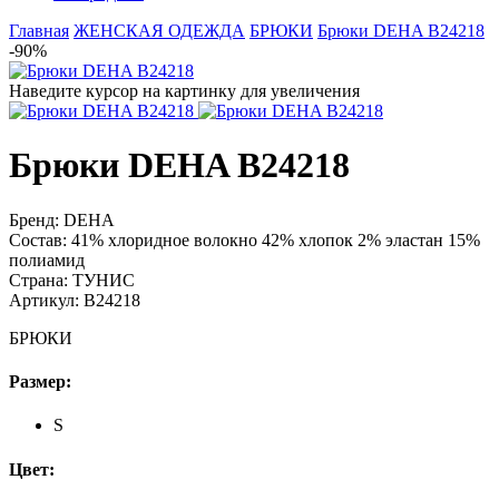
Главная
ЖЕНСКАЯ ОДЕЖДА
БРЮКИ
Брюки DEHA B24218
-90%
Наведите курсор на картинку для увеличения
Брюки DEHA B24218
Бренд:
DEHA
Состав:
41% хлоридное волокно 42% хлопок 2% эластан 15%
полиамид
Страна:
ТУНИС
Артикул:
B24218
БРЮКИ
Размер:
S
Цвет: