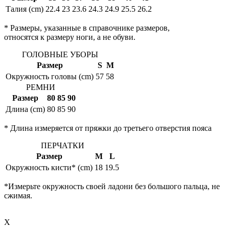
Талия (cm)
22.4
23
23.6
24.3
24.9
25.5
26.2
* Размеры, указанные в справочнике размеров,
относятся к размеру ноги, а не обуви.
ГОЛОВНЫЕ УБОРЫ
Размер
S
M
Окружность головы (cm)
57
58
РЕМНИ
Размер
80
85
90
Длина (cm)
80
85
90
* Длина измеряется от пряжки до третьего отверстия пояса
ПЕРЧАТКИ
Размер
M
L
Окружность кисти* (cm)
18
19.5
*Измерьте окружность своей ладони без большого пальца, не
сжимая.
X