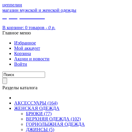
цеппелин
магазин мужской и женской одежды
8 (913) 002 09 14
В корзине:
0 товаров -
0 р.
Главное меню
Избранное
Мой аккаунт
Корзина
Акции и новости
Войти
Разделы каталога
АКСЕССУАРЫ (164)
ЖЕНСКАЯ ОДЕЖДА
БРЮКИ (77)
ВЕРХНЯЯ ОДЕЖДА (102)
ГОРНОЛЫЖНАЯ ОДЕЖДА
ДЖИНСЫ (5)