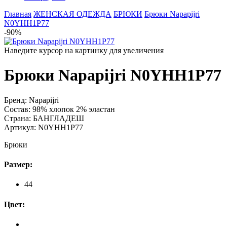
Главная
ЖЕНСКАЯ ОДЕЖДА
БРЮКИ
Брюки Napapijri
N0YHH1P77
-90%
Наведите курсор на картинку для увеличения
Брюки Napapijri N0YHH1P77
Бренд:
Napapijri
Состав:
98% хлопок 2% эластан
Страна:
БАНГЛАДЕШ
Артикул:
N0YHH1P77
Брюки
Размер:
44
Цвет: