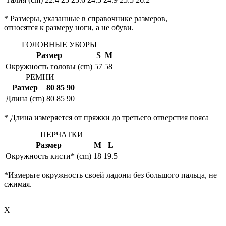
* Размеры, указанные в справочнике размеров,
относятся к размеру ноги, а не обуви.
ГОЛОВНЫЕ УБОРЫ
Размер
S
M
Окружность головы (cm)
57
58
РЕМНИ
Размер
80
85
90
Длина (cm)
80
85
90
* Длина измеряется от пряжки до третьего отверстия пояса
ПЕРЧАТКИ
Размер
M
L
Окружность кисти* (cm)
18
19.5
*Измерьте окружность своей ладони без большого пальца, не
сжимая.
X