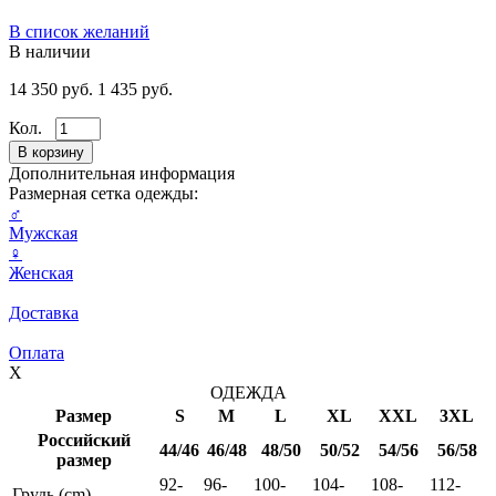
В список желаний
В наличии
14 350 руб.
1 435 руб.
Кол.
Дополнительная информация
Размерная сетка одежды:
♂
Мужская
♀
Женская
Доставка
Оплата
X
ОДЕЖДА
Размер
S
M
L
XL
XXL
3XL
Российский
44/46
46/48
48/50
50/52
54/56
56/58
размер
92-
96-
100-
104-
108-
112-
Грудь (cm)