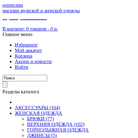
цеппелин
магазин мужской и женской одежды
8 (913) 002 09 14
В корзине:
0 товаров -
0 р.
Главное меню
Избранное
Мой аккаунт
Корзина
Акции и новости
Войти
Разделы каталога
АКСЕССУАРЫ (164)
ЖЕНСКАЯ ОДЕЖДА
БРЮКИ (77)
ВЕРХНЯЯ ОДЕЖДА (102)
ГОРНОЛЫЖНАЯ ОДЕЖДА
ДЖИНСЫ (5)