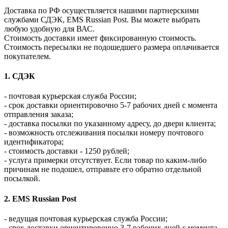
Доставка по РФ осуществляется нашими партнерскими
службами СДЭК, EMS Russian Post. Вы можете выбрать
любую удобную для ВАС.
Стоимость доставки имеет фиксированную стоимость.
Стоимость пересылки не подошедшего размера оплачивается
покупателем.
1. СДЭК
- почтовая курьерская служба России;
- срок доставки ориентировочно 5-7 рабочих дней с момента
отправления заказа;
- доставка посылки по указанному адресу, до двери клиента;
- возможность отслеживания посылки номеру почтового
идентификатора;
- стоимость доставки - 1250 рублей;
- услуга примерки отсутствует. Если товар по каким-либо
причинам не подошел, отправьте его обратно отдельной
посылкой.
2. EMS Russian Post
- ведущая почтовая курьерская служба России;
- срок доставки ориентировочно 3-7 рабочих дней с момента