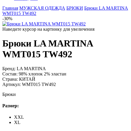
Главная
МУЖСКАЯ ОДЕЖДА
БРЮКИ
Брюки LA MARTINA
WMT015 TW492
-30%
Наведите курсор на картинку для увеличения
Брюки LA MARTINA
WMT015 TW492
Бренд:
LA MARTINA
Состав:
98% хлопок 2% эластан
Страна:
КИТАЙ
Артикул:
WMT015 TW492
Брюки
Размер:
XXL
XL