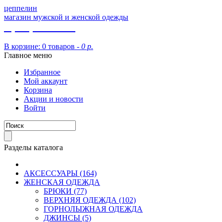
цеппелин
магазин мужской и женской одежды
8 (913) 002 09 14
В корзине:
0 товаров -
0 р.
Главное меню
Избранное
Мой аккаунт
Корзина
Акции и новости
Войти
Разделы каталога
АКСЕССУАРЫ (164)
ЖЕНСКАЯ ОДЕЖДА
БРЮКИ (77)
ВЕРХНЯЯ ОДЕЖДА (102)
ГОРНОЛЫЖНАЯ ОДЕЖДА
ДЖИНСЫ (5)