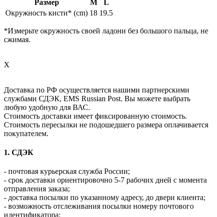
Размер
M
L
Окружность кисти* (cm)
18
19.5
*Измерьте окружность своей ладони без большого пальца, не
сжимая.
X
Доставка по РФ осуществляется нашими партнерскими
службами СДЭК, EMS Russian Post. Вы можете выбрать
любую удобную для ВАС.
Стоимость доставки имеет фиксированную стоимость.
Стоимость пересылки не подошедшего размера оплачивается
покупателем.
1. СДЭК
- почтовая курьерская служба России;
- срок доставки ориентировочно 5-7 рабочих дней с момента
отправления заказа;
- доставка посылки по указанному адресу, до двери клиента;
- возможность отслеживания посылки номеру почтового
идентификатора;