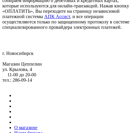
собираем информацию о дебетовых и кредитных картах,
которые используются для онлайн-транзакций. Нажав кнопку
«ОПЛАТИТЬ», Вы переходите на страницу независимой
платежной системы
АПК Ассист
, и все операции
осуществляются только по защищенному протоколу в системе
специализированного провайдера электронных платежей.
г. Новосибирск
Магазин Цеппелин
ул. Крылова, 4
11-00 до 20-00
тел.: 286-09-14
О магазине
Наши бренды