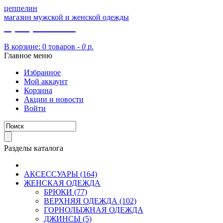
цеппелин
магазин мужской и женской одежды
8 (913) 002 09 14
В корзине:
0 товаров -
0 р.
Главное меню
Избранное
Мой аккаунт
Корзина
Акции и новости
Войти
Разделы каталога
АКСЕССУАРЫ (164)
ЖЕНСКАЯ ОДЕЖДА
БРЮКИ (77)
ВЕРХНЯЯ ОДЕЖДА (102)
ГОРНОЛЫЖНАЯ ОДЕЖДА
ДЖИНСЫ (5)