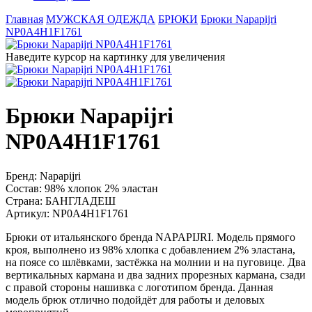
Главная
МУЖСКАЯ ОДЕЖДА
БРЮКИ
Брюки Napapijri
NP0A4H1F1761
Наведите курсор на картинку для увеличения
Брюки Napapijri
NP0A4H1F1761
Бренд:
Napapijri
Состав:
98% хлопок 2% эластан
Страна:
БАНГЛАДЕШ
Артикул:
NP0A4H1F1761
Брюки от итальянского бренда NAPAPIJRI. Модель прямого
кроя, выполнено из 98% хлопка с добавлением 2% эластана,
на поясе со шлёвками, застёжка на молнии и на пуговице. Два
вертикальных кармана и два задних прорезных кармана, сзади
с правой стороны нашивка с логотипом бренда. Данная
модель брюк отлично подойдёт для работы и деловых