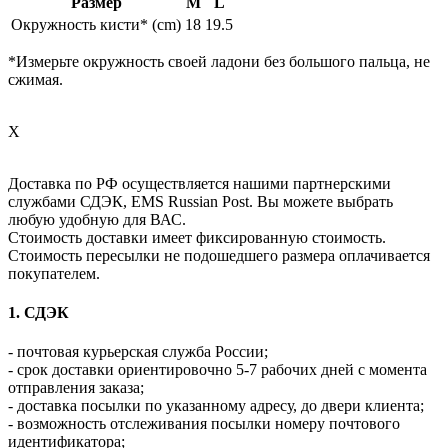
Размер
M
L
Окружность кисти* (cm)
18
19.5
*Измерьте окружность своей ладони без большого пальца, не
сжимая.
X
Доставка по РФ осуществляется нашими партнерскими
службами СДЭК, EMS Russian Post. Вы можете выбрать
любую удобную для ВАС.
Стоимость доставки имеет фиксированную стоимость.
Стоимость пересылки не подошедшего размера оплачивается
покупателем.
1. СДЭК
- почтовая курьерская служба России;
- срок доставки ориентировочно 5-7 рабочих дней с момента
отправления заказа;
- доставка посылки по указанному адресу, до двери клиента;
- возможность отслеживания посылки номеру почтового
идентификатора;