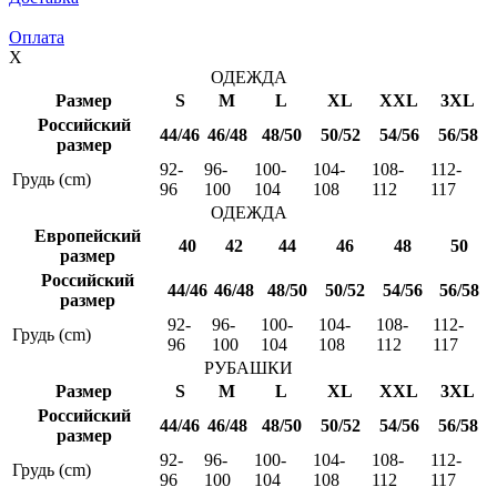
Оплата
X
ОДЕЖДА
Размер
S
M
L
XL
XXL
3XL
Российский
44/46
46/48
48/50
50/52
54/56
56/58
размер
92-
96-
100-
104-
108-
112-
Грудь (cm)
96
100
104
108
112
117
ОДЕЖДА
Европейский
40
42
44
46
48
50
размер
Российский
44/46
46/48
48/50
50/52
54/56
56/58
размер
92-
96-
100-
104-
108-
112-
Грудь (cm)
96
100
104
108
112
117
РУБАШКИ
Размер
S
M
L
XL
XXL
3XL
Российский
44/46
46/48
48/50
50/52
54/56
56/58
размер
92-
96-
100-
104-
108-
112-
Грудь (cm)
96
100
104
108
112
117