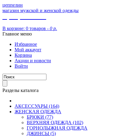
цеппелин
магазин мужской и женской одежды
8 (913) 002 09 14
В корзине:
0 товаров -
0 р.
Главное меню
Избранное
Мой аккаунт
Корзина
Акции и новости
Войти
Разделы каталога
АКСЕССУАРЫ (164)
ЖЕНСКАЯ ОДЕЖДА
БРЮКИ (77)
ВЕРХНЯЯ ОДЕЖДА (102)
ГОРНОЛЫЖНАЯ ОДЕЖДА
ДЖИНСЫ (5)