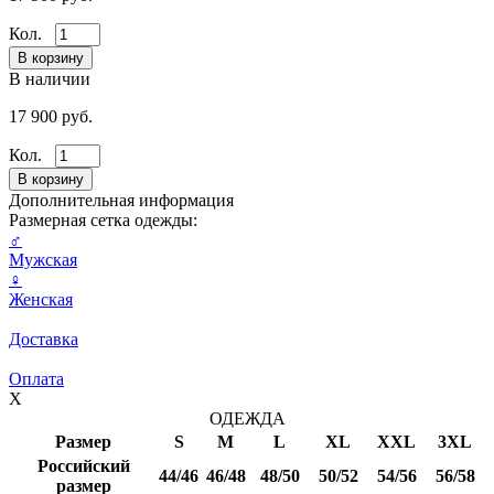
Кол.
В наличии
17 900 руб.
Кол.
Дополнительная информация
Размерная сетка одежды:
♂
Мужская
♀
Женская
Доставка
Оплата
X
ОДЕЖДА
Размер
S
M
L
XL
XXL
3XL
Российский
44/46
46/48
48/50
50/52
54/56
56/58
размер