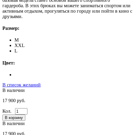
базовая модель станет основой вашего спортивного
гардероба. В этих брюках вы можете заниматься спортом или
активным отдыхом, прогуляться по городу или пойти в кино с
друзьями.
Размер:
M
XXL
L
Цвет:
В список желаний
В наличии
17 900 руб.
Кол.
В наличии
17 900 руб.