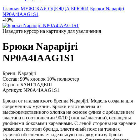
Главная
МУЖСКАЯ ОДЕЖДА
БРЮКИ
Брюки Napapijri
NP0A4IAAG1S1
-40%
Наведите курсор на картинку для увеличения
Брюки Napapijri
NP0A4IAAG1S1
Бренд:
Napapijri
Состав:
90% хлопок 10% полиэстер
Страна:
БАНГЛАДЕШ
Артикул:
NP0A4IAAG1S1
Брюки от итальянского бренда Napapijri. Модель создана для
современных мужчин. Брюки изготовлены из
высококачественного хлопка на основе флиса с добавлением
эластана в соотношении 90/10 (хлопка/эластана), оснащены
удобными боковыми карманами. С левой стороны на кармане
размещен логотип бренда, эластичный пояс на талии с
кулисой обеспечивает идеальную посадку, внизу брюки