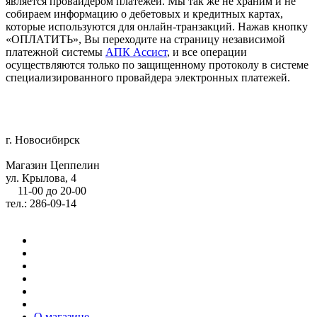
является провайдером платежей. Мы так же не храним и не
собираем информацию о дебетовых и кредитных картах,
которые используются для онлайн-транзакций. Нажав кнопку
«ОПЛАТИТЬ», Вы переходите на страницу независимой
платежной системы
АПК Ассист
, и все операции
осуществляются только по защищенному протоколу в системе
специализированного провайдера электронных платежей.
г. Новосибирск
Магазин Цеппелин
ул. Крылова, 4
11-00 до 20-00
тел.: 286-09-14
О магазине