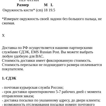
Размер
M
L
Окружность кисти* (cm)
18
19.5
*Измерьте окружность своей ладони без большого пальца, не
сжимая.
X
Доставка по РФ осуществляется нашими партнерскими
службами СДЭК, EMS Russian Post. Вы можете выбрать
любую удобную для ВАС.
Стоимость доставки имеет фиксированную стоимость.
Стоимость пересылки не подошедшего размера оплачивается
покупателем.
1. СДЭК
- почтовая курьерская служба России;
- срок доставки ориентировочно 5-7 рабочих дней с момента
отправления заказа;
- доставка посылки по указанному адресу, до двери клиента;
- возможность отслеживания посылки номеру почтового