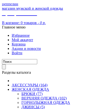
цеппелин
магазин мужской и женской одежды
8 (913) 002 09 14
В корзине:
0 товаров -
0 р.
Главное меню
Избранное
Мой аккаунт
Корзина
Акции и новости
Войти
Разделы каталога
АКСЕССУАРЫ (164)
ЖЕНСКАЯ ОДЕЖДА
БРЮКИ (77)
ВЕРХНЯЯ ОДЕЖДА (102)
ГОРНОЛЫЖНАЯ ОДЕЖДА
ДЖИНСЫ (5)