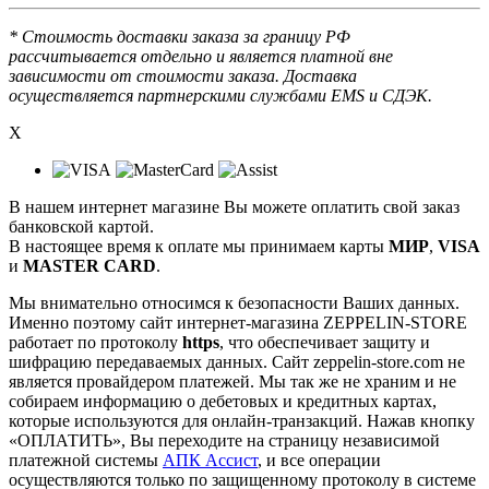
* Стоимость доставки заказа за границу РФ
рассчитывается отдельно и является платной вне
зависимости от стоимости заказа. Доставка
осуществляется партнерскими службами EMS и СДЭК.
X
В нашем интернет магазине Вы можете оплатить свой заказ
банковской картой.
В настоящее время к оплате мы принимаем карты
МИР
,
VISA
и
MASTER CARD
.
Мы внимательно относимся к безопасности Ваших данных.
Именно поэтому сайт интернет-магазина ZEPPELIN-STORE
работает по протоколу
https
, что обеспечивает защиту и
шифрацию передаваемых данных. Сайт zeppelin-store.com не
является провайдером платежей. Мы так же не храним и не
собираем информацию о дебетовых и кредитных картах,
которые используются для онлайн-транзакций. Нажав кнопку
«ОПЛАТИТЬ», Вы переходите на страницу независимой
платежной системы
АПК Ассист
, и все операции
осуществляются только по защищенному протоколу в системе