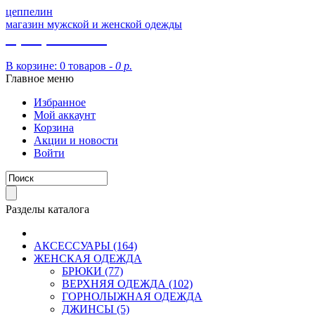
цеппелин
магазин мужской и женской одежды
8 (913) 002 09 14
В корзине:
0 товаров -
0 р.
Главное меню
Избранное
Мой аккаунт
Корзина
Акции и новости
Войти
Разделы каталога
АКСЕССУАРЫ (164)
ЖЕНСКАЯ ОДЕЖДА
БРЮКИ (77)
ВЕРХНЯЯ ОДЕЖДА (102)
ГОРНОЛЫЖНАЯ ОДЕЖДА
ДЖИНСЫ (5)