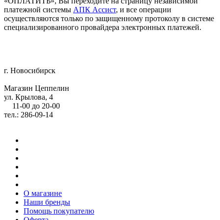
«ОПЛАТИТЬ», Вы переходите на страницу независимой
платежной системы
АПК Ассист
, и все операции
осуществляются только по защищенному протоколу в системе
специализированного провайдера электронных платежей.
г. Новосибирск
Магазин Цеппелин
ул. Крылова, 4
11-00 до 20-00
тел.: 286-09-14
О магазине
Наши бренды
Помощь покупателю
Оферта