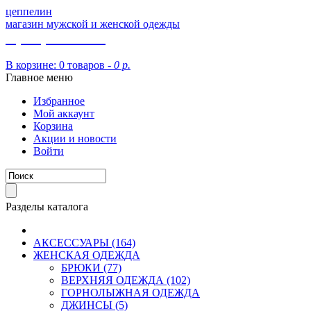
цеппелин
магазин мужской и женской одежды
8 (913) 002 09 14
В корзине:
0 товаров -
0 р.
Главное меню
Избранное
Мой аккаунт
Корзина
Акции и новости
Войти
Разделы каталога
АКСЕССУАРЫ (164)
ЖЕНСКАЯ ОДЕЖДА
БРЮКИ (77)
ВЕРХНЯЯ ОДЕЖДА (102)
ГОРНОЛЫЖНАЯ ОДЕЖДА
ДЖИНСЫ (5)