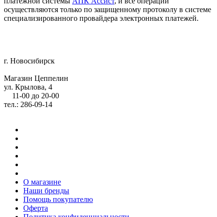
платежной системы
АПК Ассист
, и все операции
осуществляются только по защищенному протоколу в системе
специализированного провайдера электронных платежей.
г. Новосибирск
Магазин Цеппелин
ул. Крылова, 4
11-00 до 20-00
тел.: 286-09-14
О магазине
Наши бренды
Помощь покупателю
Оферта
Политика конфиденциальности