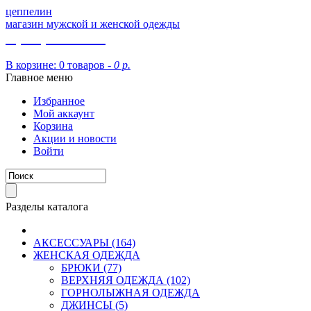
цеппелин
магазин мужской и женской одежды
8 (913) 002 09 14
В корзине:
0 товаров -
0 р.
Главное меню
Избранное
Мой аккаунт
Корзина
Акции и новости
Войти
Разделы каталога
АКСЕССУАРЫ (164)
ЖЕНСКАЯ ОДЕЖДА
БРЮКИ (77)
ВЕРХНЯЯ ОДЕЖДА (102)
ГОРНОЛЫЖНАЯ ОДЕЖДА
ДЖИНСЫ (5)