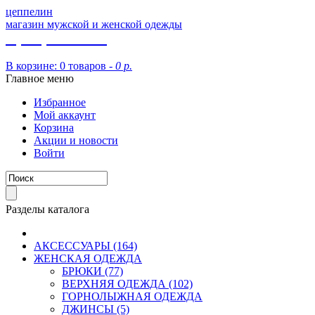
цеппелин
магазин мужской и женской одежды
8 (913) 002 09 14
В корзине:
0 товаров -
0 р.
Главное меню
Избранное
Мой аккаунт
Корзина
Акции и новости
Войти
Разделы каталога
АКСЕССУАРЫ (164)
ЖЕНСКАЯ ОДЕЖДА
БРЮКИ (77)
ВЕРХНЯЯ ОДЕЖДА (102)
ГОРНОЛЫЖНАЯ ОДЕЖДА
ДЖИНСЫ (5)