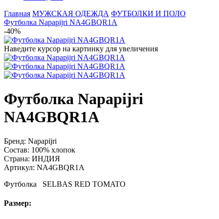
Главная
МУЖСКАЯ ОДЕЖДА
ФУТБОЛКИ И ПОЛО
Футболка Napapijri NA4GBQR1A
-40%
Наведите курсор на картинку для увеличения
Футболка Napapijri
NA4GBQR1A
Бренд:
Napapijri
Состав:
100% хлопок
Страна:
ИНДИЯ
Артикул:
NA4GBQR1A
Футболка SELBAS RED TOMATO
Размер: