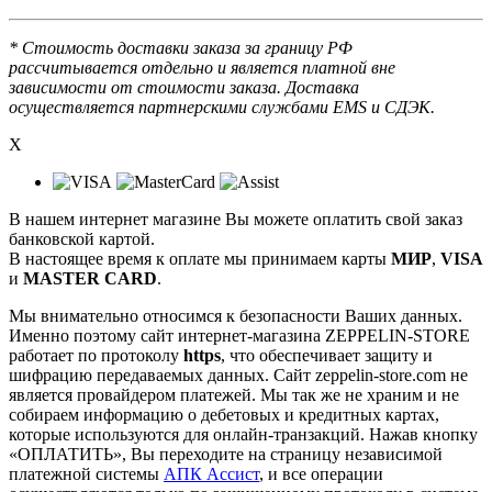
* Стоимость доставки заказа за границу РФ
рассчитывается отдельно и является платной вне
зависимости от стоимости заказа. Доставка
осуществляется партнерскими службами EMS и СДЭК.
X
В нашем интернет магазине Вы можете оплатить свой заказ
банковской картой.
В настоящее время к оплате мы принимаем карты
МИР
,
VISA
и
MASTER CARD
.
Мы внимательно относимся к безопасности Ваших данных.
Именно поэтому сайт интернет-магазина ZEPPELIN-STORE
работает по протоколу
https
, что обеспечивает защиту и
шифрацию передаваемых данных. Сайт zeppelin-store.com не
является провайдером платежей. Мы так же не храним и не
собираем информацию о дебетовых и кредитных картах,
которые используются для онлайн-транзакций. Нажав кнопку
«ОПЛАТИТЬ», Вы переходите на страницу независимой
платежной системы
АПК Ассист
, и все операции