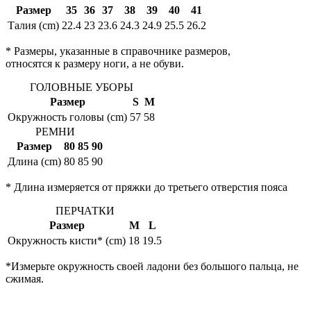
Размер
35
36
37
38
39
40
41
Талия (cm)
22.4
23
23.6
24.3
24.9
25.5
26.2
* Размеры, указанные в справочнике размеров,
относятся к размеру ноги, а не обуви.
ГОЛОВНЫЕ УБОРЫ
Размер
S
M
Окружность головы (cm)
57
58
РЕМНИ
Размер
80
85
90
Длина (cm)
80
85
90
* Длина измеряется от пряжки до третьего отверстия пояса
ПЕРЧАТКИ
Размер
M
L
Окружность кисти* (cm)
18
19.5
*Измерьте окружность своей ладони без большого пальца, не
сжимая.