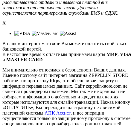
рассчитывается отдельно и является платной вне
зависимости от стоимости заказа. Доставка
осуществляется партнерскими службами EMS и СДЭК.
X
В нашем интернет магазине Вы можете оплатить свой заказ
банковской картой.
В настоящее время к оплате мы принимаем карты
МИР
,
VISA
и
MASTER CARD
.
Мы внимательно относимся к безопасности Ваших данных.
Именно поэтому сайт интернет-магазина ZEPPELIN-STORE
работает по протоколу
https
, что обеспечивает защиту и
шифрацию передаваемых данных. Сайт zeppelin-store.com не
является провайдером платежей. Мы так же не храним и не
собираем информацию о дебетовых и кредитных картах,
которые используются для онлайн-транзакций. Нажав кнопку
«ОПЛАТИТЬ», Вы переходите на страницу независимой
платежной системы
АПК Ассист
, и все операции
осуществляются только по защищенному протоколу в системе
специализированного провайдера электронных платежей.