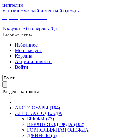
цеппелин
магазин мужской и женской одежды
8 (913) 002 09 14
В корзине:
0 товаров -
0 р.
Главное меню
Избранное
Мой аккаунт
Корзина
Акции и новости
Войти
Разделы каталога
АКСЕССУАРЫ (164)
ЖЕНСКАЯ ОДЕЖДА
БРЮКИ (77)
ВЕРХНЯЯ ОДЕЖДА (102)
ГОРНОЛЫЖНАЯ ОДЕЖДА
ДЖИНСЫ (5)