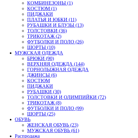
КОМБИНЕЗОНЫ (1)
КОСТЮМ (1)
ПИДЖАКИ
ПЛАТЬЯ И ЮБКИ (11)
РУБАШКИ И БЛУЗЫ (13)
ТОЛСТОВКИ (36)
ТРИКОТАЖ (2)
ФУТБОЛКИ И ПОЛО (26)
ШОРТЫ (10)
МУЖСКАЯ ОДЕЖДА
БРЮКИ (90)
ВЕРХНЯЯ ОДЕЖДА (144)
ГОРНОЛЫЖНАЯ ОДЕЖДА
ДЖИНСЫ (6)
КОСТЮМ
ПИДЖАКИ
РУБАШКИ (30)
ТОЛСТОВКИ И ОЛИМПИЙКИ (72)
ТРИКОТАЖ (8)
ФУТБОЛКИ И ПОЛО (99)
ШОРТЫ (25)
ОБУВЬ
ЖЕНСКАЯ ОБУВЬ (23)
МУЖСКАЯ ОБУВЬ (61)
Распродажа