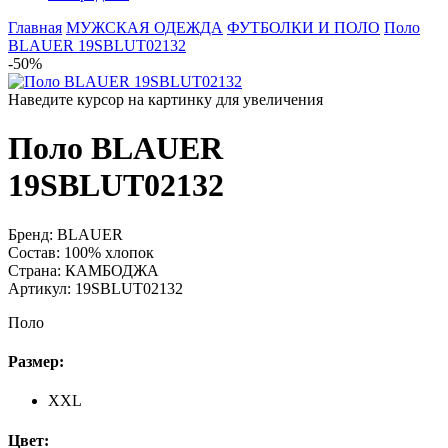
Главная
МУЖСКАЯ ОДЕЖДА
ФУТБОЛКИ И ПОЛО
Поло
BLAUER 19SBLUT02132
-50%
Наведите курсор на картинку для увеличения
Поло BLAUER
19SBLUT02132
Бренд:
BLAUER
Состав:
100% хлопок
Страна:
КАМБОДЖА
Артикул:
19SBLUT02132
Поло
Размер:
XXL
Цвет: