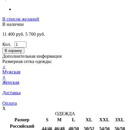
В список желаний
В наличии
11 400 руб.
5 700 руб.
Кол.
Дополнительная информация
Размерная сетка одежды:
♂
Мужская
♀
Женская
Доставка
Оплата
X
ОДЕЖДА
Размер
S
M
L
XL
XXL
3XL
Российский
44/46
46/48
48/50
50/52
54/56
56/58