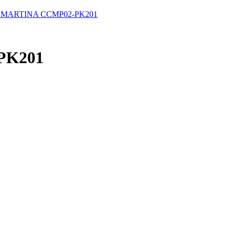
 MARTINA CCMP02-PK201
PK201