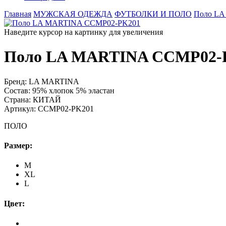
Главная
МУЖСКАЯ ОДЕЖДА
ФУТБОЛКИ И ПОЛО
Поло LA
Наведите курсор на картинку для увеличения
Поло LA MARTINA CCMP02-
Бренд:
LA MARTINA
Состав:
95% хлопок 5% эластан
Страна:
КИТАЙ
Артикул:
CCMP02-PK201
ПОЛО
Размер:
M
XL
L
Цвет: