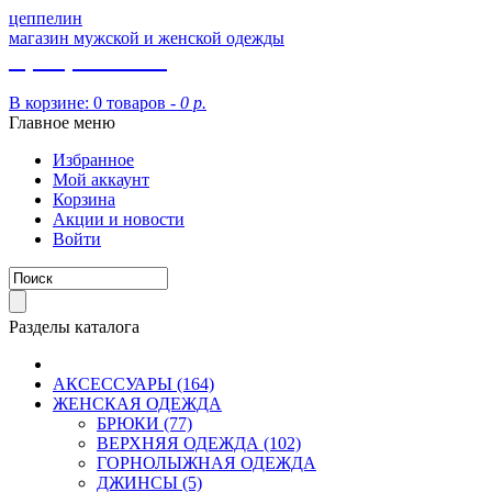
цеппелин
магазин мужской и женской одежды
8 (913) 002 09 14
В корзине:
0 товаров -
0 р.
Главное меню
Избранное
Мой аккаунт
Корзина
Акции и новости
Войти
Разделы каталога
АКСЕССУАРЫ (164)
ЖЕНСКАЯ ОДЕЖДА
БРЮКИ (77)
ВЕРХНЯЯ ОДЕЖДА (102)
ГОРНОЛЫЖНАЯ ОДЕЖДА
ДЖИНСЫ (5)