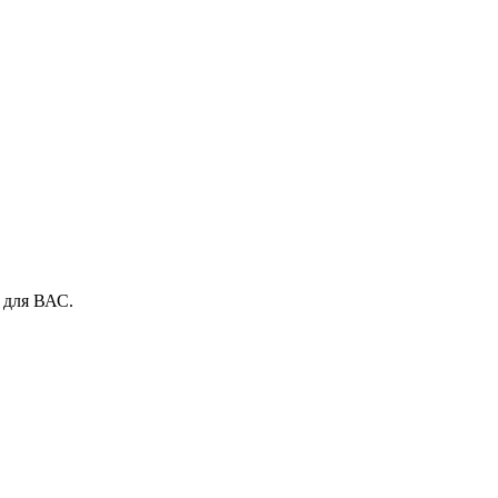
 для ВАС.