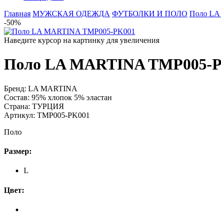
Главная
МУЖСКАЯ ОДЕЖДА
ФУТБОЛКИ И ПОЛО
Поло LA
-50%
Наведите курсор на картинку для увеличения
Поло LA MARTINA TMP005-
Бренд:
LA MARTINA
Состав:
95% хлопок 5% эластан
Страна:
ТУРЦИЯ
Артикул:
TMP005-PK001
Поло
Размер:
L
Цвет: