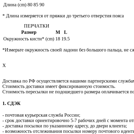
Длина (cm)
80
85
90
* Длина измеряется от пряжки до третьего отверстия пояса
ПЕРЧАТКИ
Размер
M
L
Окружность кисти* (cm)
18
19.5
*Измерьте окружность своей ладони без большого пальца, не с
X
Доставка по РФ осуществляется нашими партнерскими служба
Стоимость доставки имеет фиксированную стоимость.
Стоимость пересылки не подошедшего размера оплачивается п
1. СДЭК
- почтовая курьерская служба России;
- срок доставки ориентировочно 5-7 рабочих дней с момента от
- доставка посылки по указанному адресу, до двери клиента;
- возможность отслеживания посылки номеру почтового идент