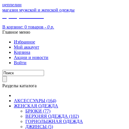
цеппелин
магазин мужской и женской одежды
8 (913) 002 09 14
В корзине:
0 товаров -
0 р.
Главное меню
Избранное
Мой аккаунт
Корзина
Акции и новости
Войти
Разделы каталога
АКСЕССУАРЫ (164)
ЖЕНСКАЯ ОДЕЖДА
БРЮКИ (77)
ВЕРХНЯЯ ОДЕЖДА (102)
ГОРНОЛЫЖНАЯ ОДЕЖДА
ДЖИНСЫ (5)