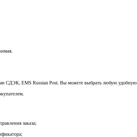
жимая.
ми СДЭК, EMS Russian Post. Вы можете выбрать любую удобную
окупателем.
правления заказа;
ификатора;