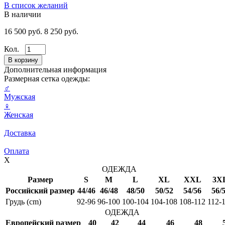
В список желаний
В наличии
16 500 руб.
8 250 руб.
Кол.
Дополнительная информация
Размерная сетка одежды:
♂
Мужская
♀
Женская
Доставка
Оплата
X
ОДЕЖДА
Размер
S
M
L
XL
XXL
3X
Российский размер
44/46
46/48
48/50
50/52
54/56
56/
Грудь (cm)
92-96
96-100
100-104
104-108
108-112
112-
ОДЕЖДА
Европейский размер
40
42
44
46
48