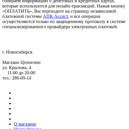
собираем информацию о дебетовых и кредитных картах,
которые используются для онлайн-транзакций. Нажав кнопку
«ОПЛАТИТЬ», Вы переходите на страницу независимой
платежной системы
АПК Ассист
, и все операции
осуществляются только по защищенному протоколу в системе
специализированного провайдера электронных платежей.
г. Новосибирск
Магазин Цеппелин
ул. Крылова, 4
11-00 до 20-00
тел.: 286-09-14
О магазине