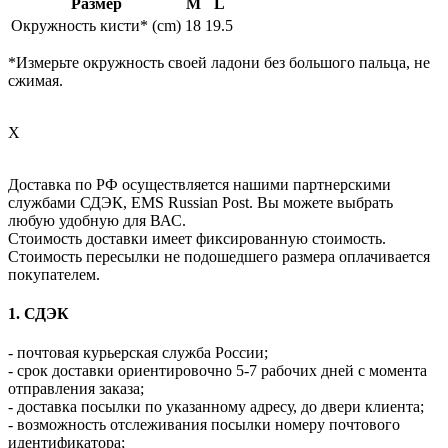
Размер
M
L
Окружность кисти* (cm)
18
19.5
*Измерьте окружность своей ладони без большого пальца, не
сжимая.
X
Доставка по РФ осуществляется нашими партнерскими
службами СДЭК, EMS Russian Post. Вы можете выбрать
любую удобную для ВАС.
Стоимость доставки имеет фиксированную стоимость.
Стоимость пересылки не подошедшего размера оплачивается
покупателем.
1. СДЭК
- почтовая курьерская служба России;
- срок доставки ориентировочно 5-7 рабочих дней с момента
отправления заказа;
- доставка посылки по указанному адресу, до двери клиента;
- возможность отслеживания посылки номеру почтового
идентификатора;