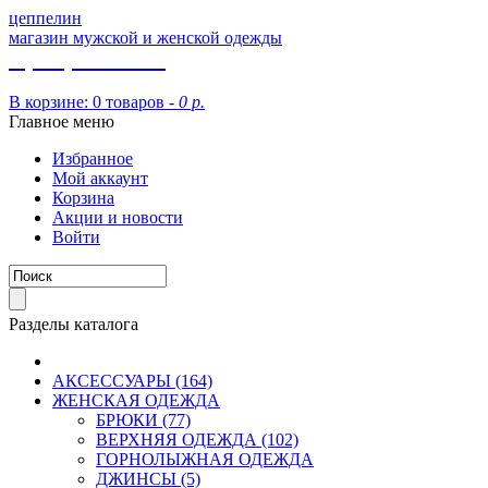
цеппелин
магазин мужской и женской одежды
8 (913) 002 09 14
В корзине:
0 товаров -
0 р.
Главное меню
Избранное
Мой аккаунт
Корзина
Акции и новости
Войти
Разделы каталога
АКСЕССУАРЫ (164)
ЖЕНСКАЯ ОДЕЖДА
БРЮКИ (77)
ВЕРХНЯЯ ОДЕЖДА (102)
ГОРНОЛЫЖНАЯ ОДЕЖДА
ДЖИНСЫ (5)