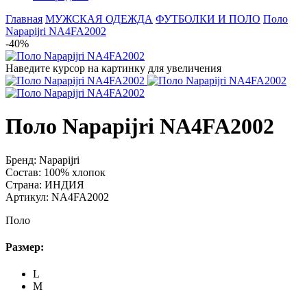
Главная
МУЖСКАЯ ОДЕЖДА
ФУТБОЛКИ И ПОЛО
Поло
Napapijri NA4FA2002
-40%
Наведите курсор на картинку для увеличения
Поло Napapijri NA4FA2002
Бренд:
Napapijri
Состав:
100% хлопок
Страна:
ИНДИЯ
Артикул:
NA4FA2002
Поло
Размер:
L
M