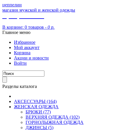
цеппелин
магазин мужской и женской одежды
8 (913) 002 09 14
В корзине:
0 товаров -
0 р.
Главное меню
Избранное
Мой аккаунт
Корзина
Акции и новости
Войти
Разделы каталога
АКСЕССУАРЫ (164)
ЖЕНСКАЯ ОДЕЖДА
БРЮКИ (77)
ВЕРХНЯЯ ОДЕЖДА (102)
ГОРНОЛЫЖНАЯ ОДЕЖДА
ДЖИНСЫ (5)