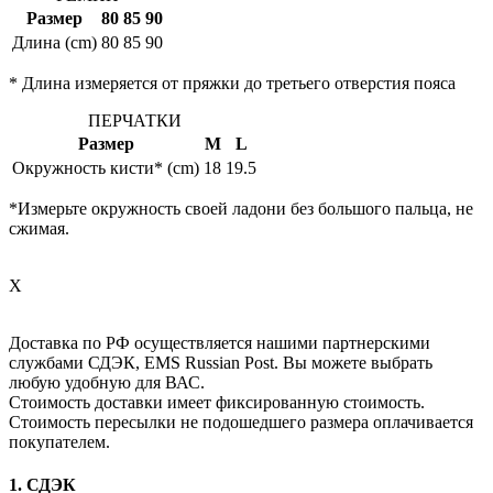
Размер
80
85
90
Длина (cm)
80
85
90
* Длина измеряется от пряжки до третьего отверстия пояса
ПЕРЧАТКИ
Размер
M
L
Окружность кисти* (cm)
18
19.5
*Измерьте окружность своей ладони без большого пальца, не
сжимая.
X
Доставка по РФ осуществляется нашими партнерскими
службами СДЭК, EMS Russian Post. Вы можете выбрать
любую удобную для ВАС.
Стоимость доставки имеет фиксированную стоимость.
Стоимость пересылки не подошедшего размера оплачивается
покупателем.
1. СДЭК