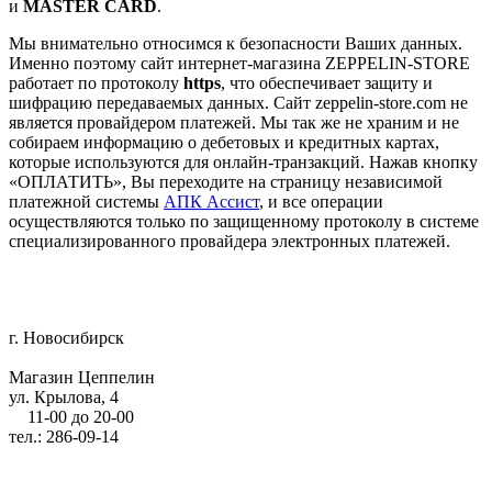
и
MASTER CARD
.
Мы внимательно относимся к безопасности Ваших данных.
Именно поэтому сайт интернет-магазина ZEPPELIN-STORE
работает по протоколу
https
, что обеспечивает защиту и
шифрацию передаваемых данных. Сайт zeppelin-store.com не
является провайдером платежей. Мы так же не храним и не
собираем информацию о дебетовых и кредитных картах,
которые используются для онлайн-транзакций. Нажав кнопку
«ОПЛАТИТЬ», Вы переходите на страницу независимой
платежной системы
АПК Ассист
, и все операции
осуществляются только по защищенному протоколу в системе
специализированного провайдера электронных платежей.
г. Новосибирск
Магазин Цеппелин
ул. Крылова, 4
11-00 до 20-00
тел.: 286-09-14