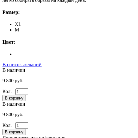
легко собирать образы на каждый день.
Размер:
XL
M
Цвет:
В список желаний
В наличии
9 800 руб.
Кол.
В наличии
9 800 руб.
Кол.
Дополнительная информация