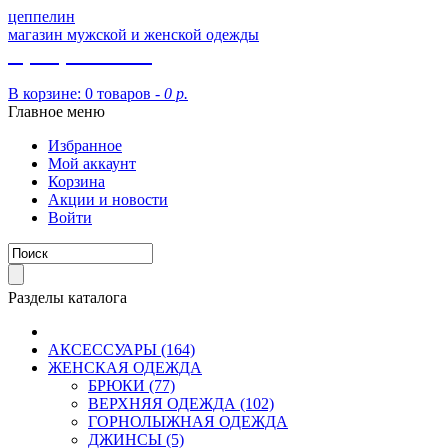
цеппелин
магазин мужской и женской одежды
8 (913) 002 09 14
В корзине:
0 товаров -
0 р.
Главное меню
Избранное
Мой аккаунт
Корзина
Акции и новости
Войти
Разделы каталога
АКСЕССУАРЫ (164)
ЖЕНСКАЯ ОДЕЖДА
БРЮКИ (77)
ВЕРХНЯЯ ОДЕЖДА (102)
ГОРНОЛЫЖНАЯ ОДЕЖДА
ДЖИНСЫ (5)