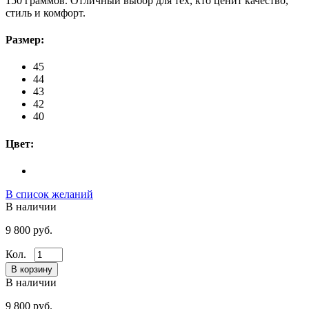
150 граммов. Отличный выбор для тех, кто ценит качество,
стиль и комфорт.
Размер:
45
44
43
42
40
Цвет:
В список желаний
В наличии
9 800 руб.
Кол.
В наличии
9 800 руб.