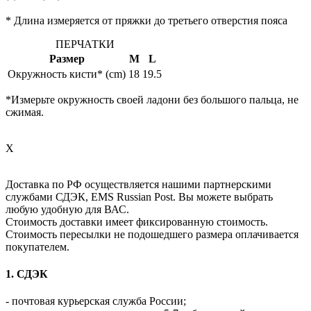
* Длина измеряется от пряжки до третьего отверстия пояса
ПЕРЧАТКИ
Размер
M
L
Окружность кисти* (cm)
18
19.5
*Измерьте окружность своей ладони без большого пальца, не
сжимая.
X
Доставка по РФ осуществляется нашими партнерскими
службами СДЭК, EMS Russian Post. Вы можете выбрать
любую удобную для ВАС.
Стоимость доставки имеет фиксированную стоимость.
Стоимость пересылки не подошедшего размера оплачивается
покупателем.
1. СДЭК
- почтовая курьерская служба России;