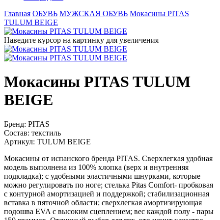
Главная
ОБУВЬ
МУЖСКАЯ ОБУВЬ
Мокасины PITAS
TULUM BEIGE
Наведите курсор на картинку для увеличения
Мокасины PITAS TULUM
BEIGE
Бренд:
PITAS
Состав:
текстиль
Артикул:
TULUM BEIGE
Мокасины от испанского бренда PITAS. Сверхлегкая удобная
модель выполнена из 100% хлопка (верх и внутренняя
подкладка); с удобными эластичными шнурками, которые
можно регулировать по ноге; стелька Pitas Comfort- пробковая
с контурной амортизацией и поддержкой; стабилизационная
вставка в пяточной области; сверхлегкая амортизирующая
подошва EVA с высоким сцеплением; вес каждой полу - пары